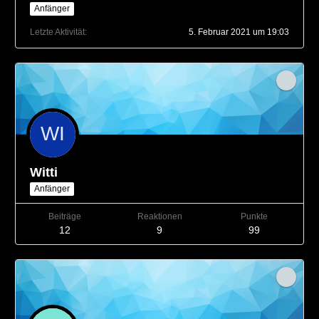
Anfänger
Letzte Aktivität
5. Februar 2021 um 19:03
Witti
Anfänger
Beiträge
Reaktionen
Punkte
12
9
99