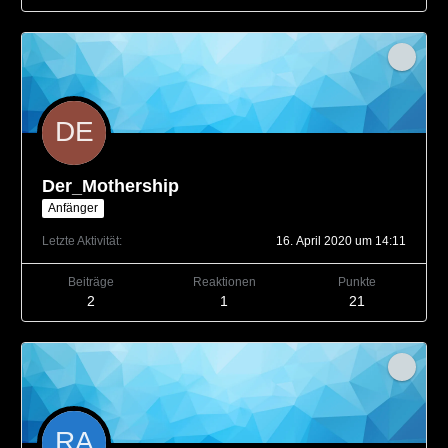
Der_Mothership
Anfänger
Letzte Aktivität
16. April 2020 um 14:11
Beiträge
Reaktionen
Punkte
2
1
21