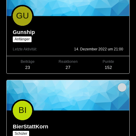
Gunship
Anfänger
Letzte Aktivität
14. Dezember 2022 um 21:00
Beiträge
Reaktionen
Punkte
23
27
152
BierStattKorn
Schüler