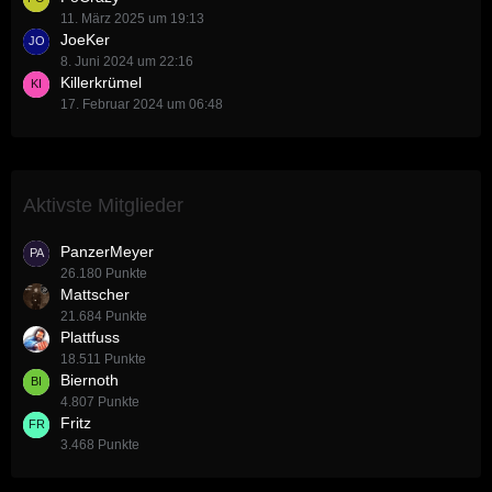
11. März 2025 um 19:13
JoeKer
8. Juni 2024 um 22:16
Killerkrümel
17. Februar 2024 um 06:48
Aktivste Mitglieder
PanzerMeyer
26.180 Punkte
Mattscher
21.684 Punkte
Plattfuss
18.511 Punkte
Biernoth
4.807 Punkte
Fritz
3.468 Punkte