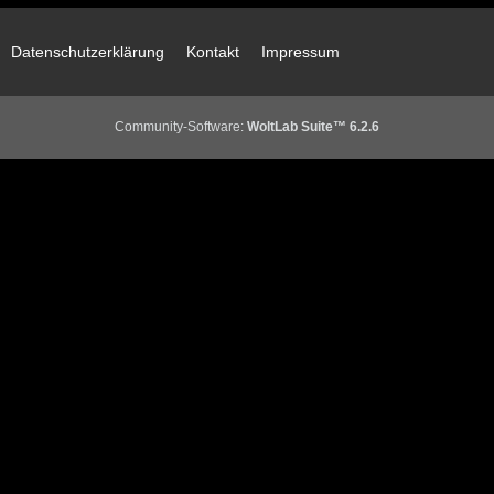
Datenschutzerklärung
Kontakt
Impressum
Community-Software:
WoltLab Suite™ 6.2.6