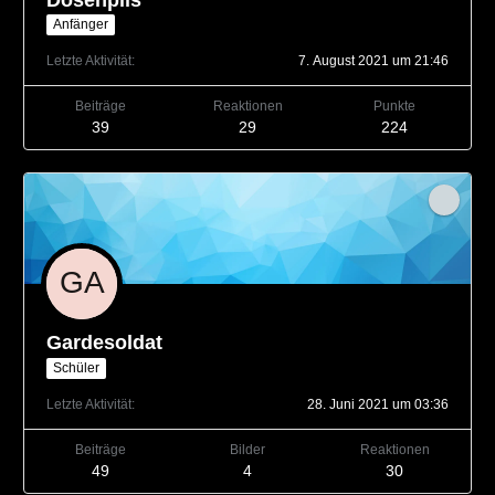
Anfänger
Letzte Aktivität
7. August 2021 um 21:46
Beiträge
Reaktionen
Punkte
39
29
224
Gardesoldat
Schüler
Letzte Aktivität
28. Juni 2021 um 03:36
Beiträge
Bilder
Reaktionen
49
4
30