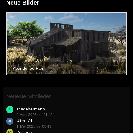
Neue Bilder
Neueste Mitglieder
shadehermann
2. April 2026 um 21:43
Ultra_74
1. Mai 2025 um 00:43
PoCrazy