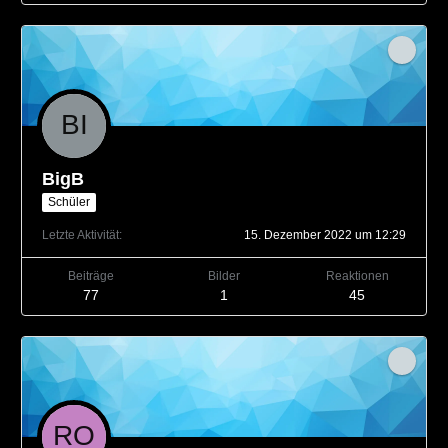
BigB
Schüler
Letzte Aktivität
15. Dezember 2022 um 12:29
Beiträge
Bilder
Reaktionen
77
1
45