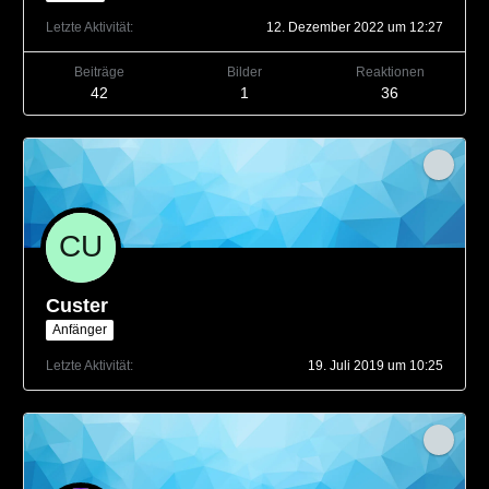
Letzte Aktivität
12. Dezember 2022 um 12:27
Beiträge
Bilder
Reaktionen
42
1
36
Custer
Anfänger
Letzte Aktivität
19. Juli 2019 um 10:25