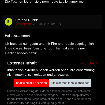
Die Taschen leeren sie einem heute ja alle immer mehr...
Fire and Rubble
BierStattKorn
1. Juni 2021 um 13:29
Hallo zusammen,
ich habe es nun getan und mir Fire and rubble zugelegt. Ich
finds klasse, Preis /Leistung Top! Hier mal eins meiner
Lieblingsvideos dazu:
Externer Inhalt
youtu.be
Inhalte von externen Seiten werden ohne Ihre Zustimmung
nicht automatisch geladen und angezeigt.
Inhalt einmalig anzeigen
Alle externen Inhalte anzeigen
Durch die Aktivierung der externen Inhalte erklären Sie sich damit
einverstanden, dass personenbezogene Daten an Drittplattformen
übermittelt werden. Mehr Informationen dazu haben wir in unserer
Datenschutzerklärung zur Verfügung gestellt.