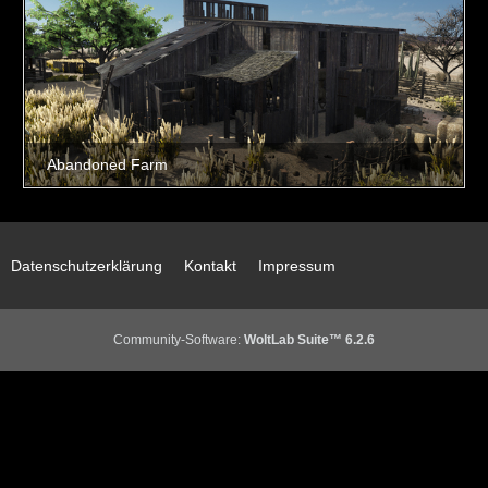
Datenschutzerklärung
Kontakt
Impressum
Community-Software:
WoltLab Suite™ 6.2.6