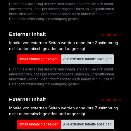
Durch die Aktivierung der externen Inhalte erklären Sie sich damit
einverstanden, dass personenbezogene Daten an Drittplattformen
übermittelt werden. Mehr Informationen dazu haben wir in unserer
Datenschutzerklärung zur Verfügung gestellt.
Externer Inhalt
youtu.be
Inhalte von externen Seiten werden ohne Ihre Zustimmung
nicht automatisch geladen und angezeigt.
Inhalt einmalig anzeigen
Alle externen Inhalte anzeigen
Durch die Aktivierung der externen Inhalte erklären Sie sich damit
einverstanden, dass personenbezogene Daten an Drittplattformen
übermittelt werden. Mehr Informationen dazu haben wir in unserer
Datenschutzerklärung zur Verfügung gestellt.
Externer Inhalt
youtu.be
Inhalte von externen Seiten werden ohne Ihre Zustimmung
nicht automatisch geladen und angezeigt.
Inhalt einmalig anzeigen
Alle externen Inhalte anzeigen