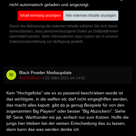
nicht automatisch geladen und angezeigt.
Inhalt einmalig anzeigen
Alle externen Inhalte anzeigen
Durch die Aktivierung der externen Inhalte erklären Sie sich damit
einverstanden, dass personenbezogene Daten an Drittplattformen
übermittelt werden. Mehr Informationen dazu haben wir in unserer
Datenschutzerklärung zur Verfügung gestellt.
Black Powder Mediaupdate
BierStattKorn
20. März 2021 um 14:01
Kein "Hochgeficke" wie es so passend beschrieben wurde ist
das wichtigste, in die waffen etc darf nicht eingegfriffen werden,
das macht alles kaputt. gibt da ja genug Beispiele für von den
sogenannten Big Playern" oder besser "Big Abzockern". Siehe
BF Serie, Warthunder etc pp, einfach nur zum Kotzen. Hoffe die
jungs hier bleiben bei der weisen Entscheidung das zu lassen,
dann kann das was werden denke ich