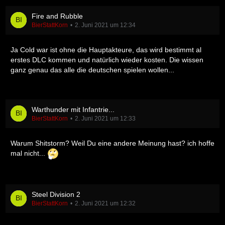
Fire and Rubble
BierStattKorn
2. Juni 2021 um 12:34
Ja Cold war ist ohne die Hauptakteure, das wird bestimmt al
erstes DLC kommen und natürlich wieder kosten. Die wissen
ganz genau das alle die deutschen spielen wollen...
Warthunder mit Infantrie...
BierStattKorn
2. Juni 2021 um 12:33
Warum Shitstorm? Weil Du eine andere Meinung hast? ich hoffe
mal nicht...
Steel Division 2
BierStattKorn
2. Juni 2021 um 12:32