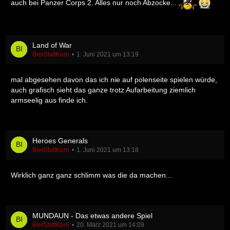
auch bei Panzer Corps 2. Alles nur noch Abzocke...
Land of War
BierStattKorn
1. Juni 2021 um 13:19
mal abgesehen davon das ich nie auf polenseite spielen würde,
auch grafisch sieht das ganze trotz Aufarbeitung ziemlich
armseelig aus finde ich.
Heroes Generals
BierStattKorn
1. Juni 2021 um 13:18
Wirklich ganz ganz schlimm was die da machen...
MUNDAUN - Das etwas andere Spiel
BierStattKorn
20. März 2021 um 14:09