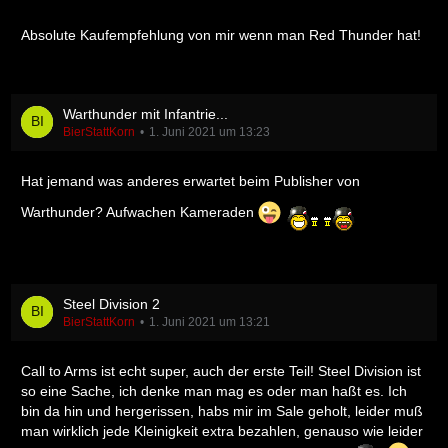
Absolute Kaufempfehlung von mir wenn man Red Thunder hat!
Warthunder mit Infantrie...
BierStattKorn
1. Juni 2021 um 13:23
Hat jemand was anderes erwartet beim Publisher von
Warthunder? Aufwachen Kameraden
Steel Division 2
BierStattKorn
1. Juni 2021 um 13:21
Call to Arms ist echt super, auch der erste Teil! Steel Division ist
so eine Sache, ich denke man mag es oder man haßt es. Ich
bin da hin und hergerissen, habs mir im Sale geholt, leider muß
man wirklich jede Kleinigkeit extra bezahlen, genauso wie leider