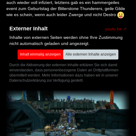
auch wieder voll infiziert, letztens gab es ein hammergeiles
event zum Geburtstag der Bitterstone Thunderers, geile Gilde
wie es schein, wenn auch leider Zwerge und nicht Destro
Externer Inhalt
youtu.be
Inhalte von externen Seiten werden ohne Ihre Zustimmung
nicht automatisch geladen und angezeigt.
Inhalt einmalig anzeigen
Alle externen Inhalte anzeigen
Durch die Aktivierung der externen Inhalte erklären Sie sich damit
einverstanden, dass personenbezogene Daten an Drittplattformen
übermittelt werden. Mehr Informationen dazu haben wir in unserer
Datenschutzerklärung zur Verfügung gestellt.