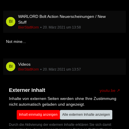
WARLORD Bolt Action Neuerscheinungen / New
Stuff
BierStattKorn
20. März 2021 um 13:58
Not mine...
Videos
BierStattKorn
20. März 2021 um 13:57
Externer Inhalt
youtu.be
Inhalte von externen Seiten werden ohne Ihre Zustimmung
nicht automatisch geladen und angezeigt.
Inhalt einmalig anzeigen
Alle externen Inhalte anzeigen
Durch die Aktivierung der externen Inhalte erklären Sie sich damit