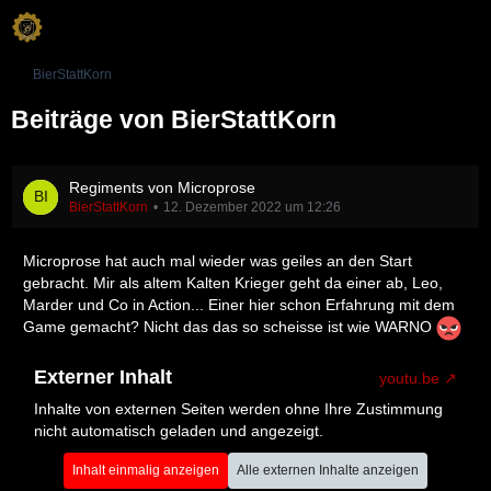
BierStattKorn
Beiträge von BierStattKorn
Regiments von Microprose
BierStattKorn
12. Dezember 2022 um 12:26
Microprose hat auch mal wieder was geiles an den Start
gebracht. Mir als altem Kalten Krieger geht da einer ab, Leo,
Marder und Co in Action... Einer hier schon Erfahrung mit dem
Game gemacht? Nicht das das so scheisse ist wie WARNO
Externer Inhalt
youtu.be
Inhalte von externen Seiten werden ohne Ihre Zustimmung
nicht automatisch geladen und angezeigt.
Inhalt einmalig anzeigen
Alle externen Inhalte anzeigen