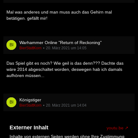
Mal was anderes und man muss auch das Gehirn mal
betätigen. gefällt mir!
Warhammer Online "Return of Reckoning"
BierStattKorn
20. März 2021 um 14:05
Das Spiel gibt es noch? Wie geil is das denn??? Dachte das
wäre 2014 abgeschaltet worden, deswegen hab ich damals
aufhören müssen...
Königstiger
BierStattKorn
20. März 2021 um 14:04
Externer Inhalt
youtu.be
Inhalte von externen Seiten werden ohne Ihre Zustimmung