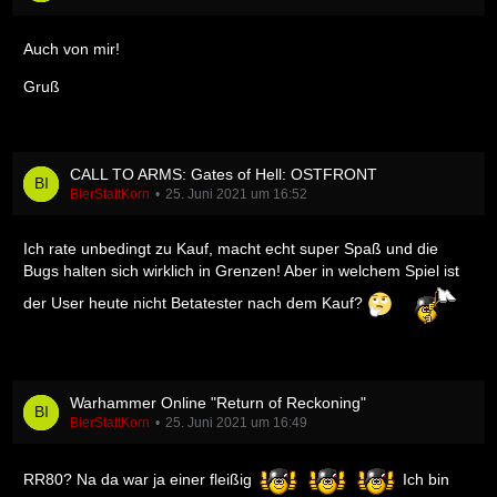
Auch von mir!
Gruß
CALL TO ARMS: Gates of Hell: OSTFRONT
BierStattKorn
25. Juni 2021 um 16:52
Ich rate unbedingt zu Kauf, macht echt super Spaß und die
Bugs halten sich wirklich in Grenzen! Aber in welchem Spiel ist
der User heute nicht Betatester nach dem Kauf?
Warhammer Online "Return of Reckoning"
BierStattKorn
25. Juni 2021 um 16:49
RR80? Na da war ja einer fleißig
Ich bin