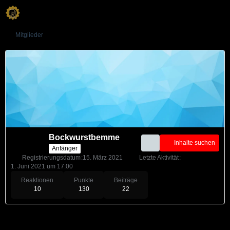
Mitglieder
Bockwurstbemme
Inhalte suchen
Anfänger
Registrierungsdatum
15. März 2021
Letzte Aktivität
1. Juni 2021 um 17:00
Reaktionen
Punkte
Beiträge
10
130
22