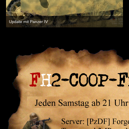
Update mit Panzer IV
26. Juli 2019 um 10:20
2