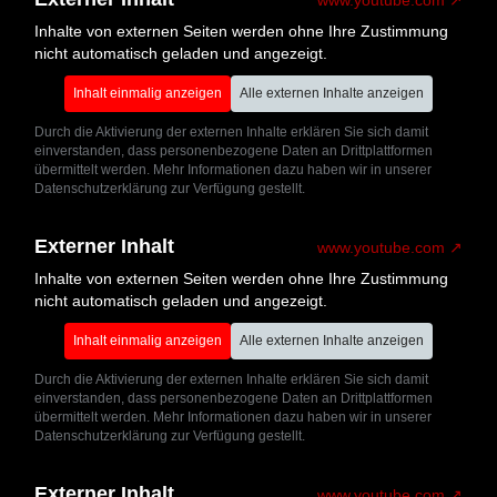
www.youtube.com
Inhalte von externen Seiten werden ohne Ihre Zustimmung
nicht automatisch geladen und angezeigt.
Inhalt einmalig anzeigen
Alle externen Inhalte anzeigen
Durch die Aktivierung der externen Inhalte erklären Sie sich damit
einverstanden, dass personenbezogene Daten an Drittplattformen
übermittelt werden. Mehr Informationen dazu haben wir in unserer
Datenschutzerklärung zur Verfügung gestellt.
Externer Inhalt
www.youtube.com
Inhalte von externen Seiten werden ohne Ihre Zustimmung
nicht automatisch geladen und angezeigt.
Inhalt einmalig anzeigen
Alle externen Inhalte anzeigen
Durch die Aktivierung der externen Inhalte erklären Sie sich damit
einverstanden, dass personenbezogene Daten an Drittplattformen
übermittelt werden. Mehr Informationen dazu haben wir in unserer
Datenschutzerklärung zur Verfügung gestellt.
Externer Inhalt
www.youtube.com