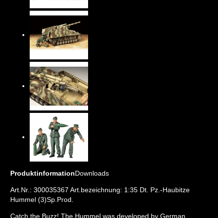
Produktinformation
Downloads
Art.Nr.: 300035367 Art.bezeichnung: 1:35 Dt. Pz.-Haubitze
Hummel (3)Sp.Prod.
Catch the Buzz! The Hummel was developed by German