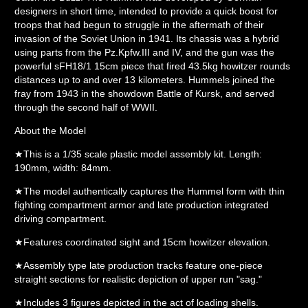
designers in short time, intended to provide a quick boost for
troops that had begun to struggle in the aftermath of their
invasion of the Soviet Union in 1941. Its chassis was a hybrid
using parts from the Pz.Kpfw.III and IV, and the gun was the
powerful sFH18/1 15cm piece that fired 43.5kg howitzer rounds
distances up to and over 13 kilometers. Hummels joined the
fray from 1943 in the showdown Battle of Kursk, and served
through the second half of WWII.
About the Model
★This is a 1/35 scale plastic model assembly kit. Length:
190mm, width: 84mm.
★The model authentically captures the Hummel form with thin
fighting compartment armor and late production integrated
driving compartment.
★Features coordinated sight and 15cm howitzer elevation.
★Assembly type late production tracks feature one-piece
straight sections for realistic depiction of upper run "sag."
★Includes 3 figures depicted in the act of loading shells.