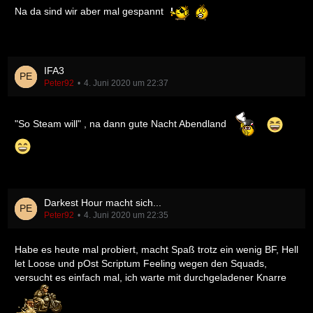
Na da sind wir aber mal gespannt
IFA3
Peter92
4. Juni 2020 um 22:37
"So Steam will" , na dann gute Nacht Abendland
Darkest Hour macht sich...
Peter92
4. Juni 2020 um 22:35
Habe es heute mal probiert, macht Spaß trotz ein wenig BF, Hell
let Loose und pOst Scriptum Feeling wegen den Squads,
versucht es einfach mal, ich warte mit durchgeladener Knarre