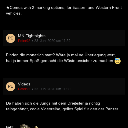
★Comes with 2 marking options, for Eastern and Western Front
vehicles.
MN Fightnights
Peter92
23. Juni 2020 um 11:32
Finden die monatlich statt? Wäre ja mal ne Überlegung wert,
hat ja immer Spaß gemacht die Wüste unsicher zu machen
Videos
Peter92
23. Juni 2020 um 11:30
Da haben sich die Jungs mit dem Dreiteiler ja richtig
reingehängt, coole Videoreihe, geiles Spiel für den der Panzer
liebt