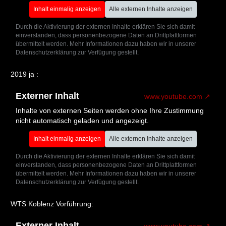
Inhalt einmalig anzeigen
Alle externen Inhalte anzeigen
Durch die Aktivierung der externen Inhalte erklären Sie sich damit
einverstanden, dass personenbezogene Daten an Drittplattformen
übermittelt werden. Mehr Informationen dazu haben wir in unserer
Datenschutzerklärung zur Verfügung gestellt.
2019 ja :
Externer Inhalt
www.youtube.com
Inhalte von externen Seiten werden ohne Ihre Zustimmung
nicht automatisch geladen und angezeigt.
Inhalt einmalig anzeigen
Alle externen Inhalte anzeigen
Durch die Aktivierung der externen Inhalte erklären Sie sich damit
einverstanden, dass personenbezogene Daten an Drittplattformen
übermittelt werden. Mehr Informationen dazu haben wir in unserer
Datenschutzerklärung zur Verfügung gestellt.
WTS Koblenz Vorführung:
Externer Inhalt