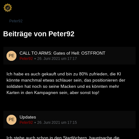
Peter92
Beiträge von Peter92
CALL TO ARMS: Gates of Hell: OSTFRONT
Peter92
26. Juni 2021 um 17:17
Ich habe es auch gekauft und bin zu 80% zufrieden, die KI
könnte manchmal etwas schlauer sein, das positionieren der
soldaten hat noch so seine Macken und es könnten mehr
Karten in den Kampagnen sein, aber sonst top!
Updates
Peter92
26. Juni 2021 um 17:15
Ich stehe auch schon in den Startlöchern, hauptsache die