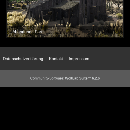
Datenschutzerklärung
Kontakt
Impressum
Community-Software:
WoltLab Suite™ 6.2.6