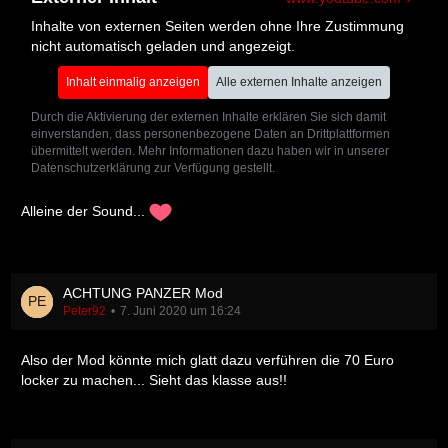
Inhalte von externen Seiten werden ohne Ihre Zustimmung
nicht automatisch geladen und angezeigt.
Inhalt einmalig anzeigen
Alle externen Inhalte anzeigen
Durch die Aktivierung der externen Inhalte erklären Sie sich damit
einverstanden, dass personenbezogene Daten an Drittplattformen
übermittelt werden. Mehr Informationen dazu haben wir in unserer
Datenschutzerklärung zur Verfügung gestellt.
Alleine der Sound...
ACHTUNG PANZER Mod
Peter92
7. Juni 2020 um 16:24
Also der Mod könnte mich glatt dazu verführen die 70 Euro
locker zu machen... Sieht das klasse aus!!