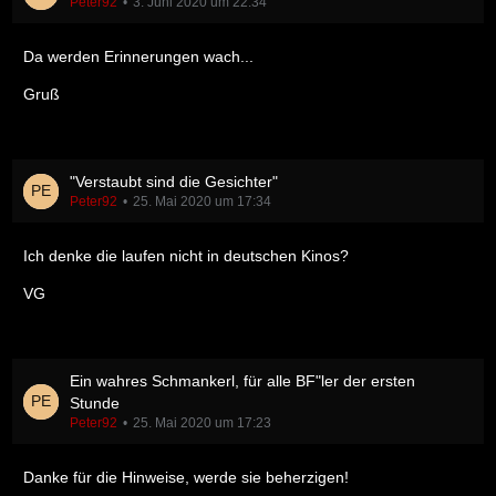
Peter92
3. Juni 2020 um 22:34
Da werden Erinnerungen wach...
Gruß
"Verstaubt sind die Gesichter"
Peter92
25. Mai 2020 um 17:34
Ich denke die laufen nicht in deutschen Kinos?
VG
Ein wahres Schmankerl, für alle BF"ler der ersten
Stunde
Peter92
25. Mai 2020 um 17:23
Danke für die Hinweise, werde sie beherzigen!