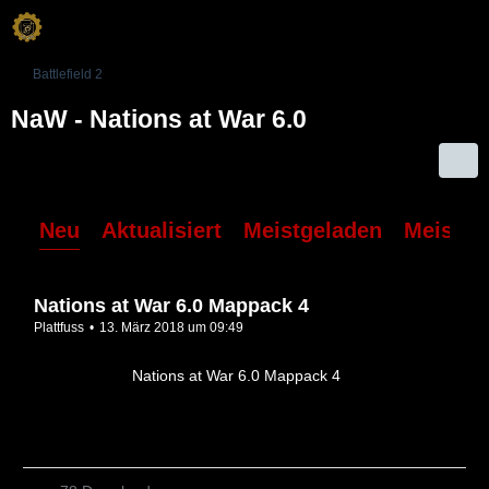
Battlefield 2
NaW - Nations at War 6.0
Neu
Aktualisiert
Meistgeladen
Meiste 
Nations at War 6.0 Mappack 4
Plattfuss
13. März 2018 um 09:49
Nations at War 6.0 Mappack 4