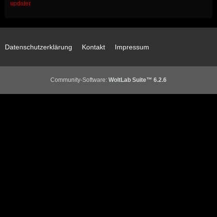
updater
Datenschutzerklärung
Kontakt
Impressum
Community-Software:
WoltLab Suite™ 6.2.6