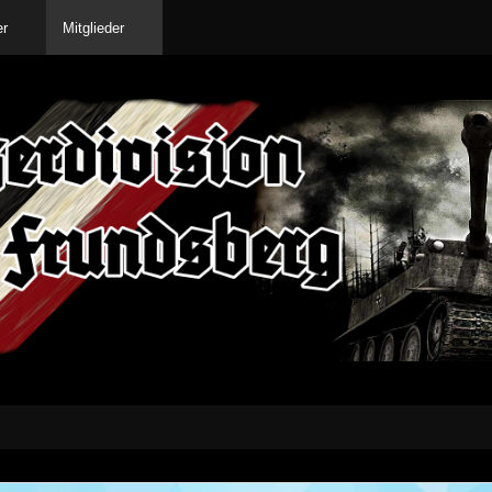
er
Mitglieder