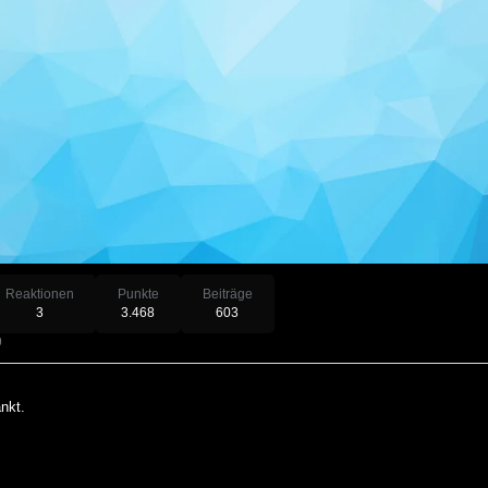
Reaktionen
Punkte
Beiträge
3
3.468
603
9
nkt.