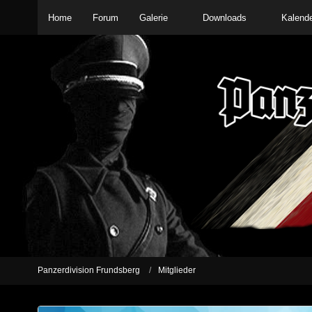
Home
Forum
Galerie
Downloads
Kalend
Panzerdivision Frundsberg
Mitglieder