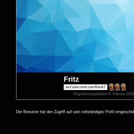
Fritz
wcf.user.rank.userRank7
Registrierungsdatum
5. Februar 200
Der Benutzer hat den Zugriff auf sein vollständiges Profil eingeschrä