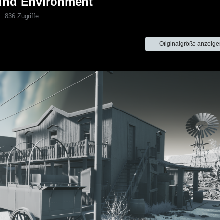
und Environment
836 Zugriffe
Originalgröße anzeige