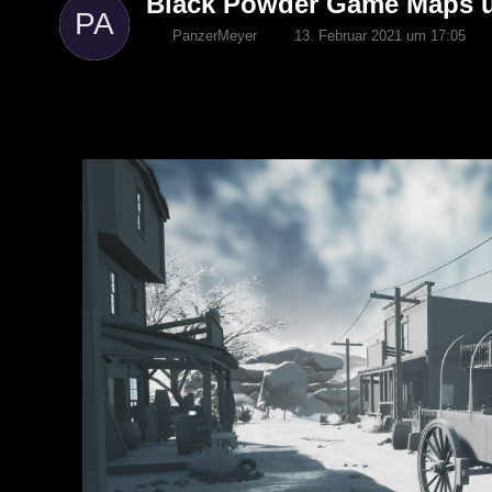
Black Powder Game Maps 
PanzerMeyer
13. Februar 2021 um 17:05