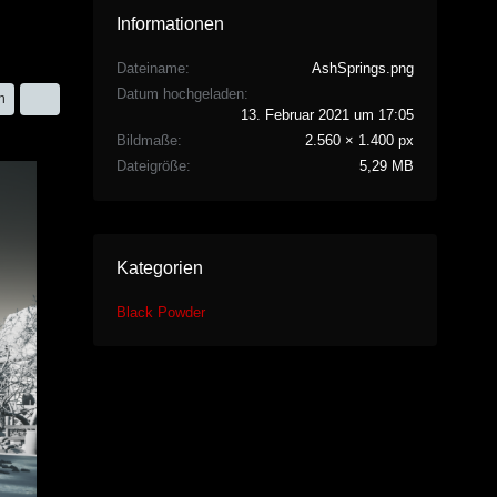
Informationen
Dateiname
AshSprings.png
Datum hochgeladen
n
13. Februar 2021 um 17:05
Bildmaße
2.560 × 1.400 px
Dateigröße
5,29 MB
Kategorien
Black Powder