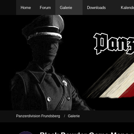
Home
Forum
Galerie
Downloads
Kalend
Panzerdivision Frundsberg
Galerie