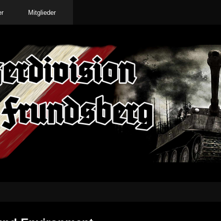
er
Mitglieder