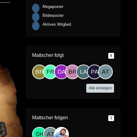
Megaposter
Bilderposter
Aktives Mitglied
Mattscher folgt
9
Alle anzeigen
Mattscher folgen
3