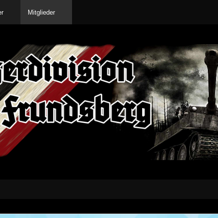
er
Mitglieder