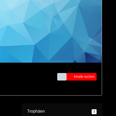
Inhalte suchen
Trophäen
3