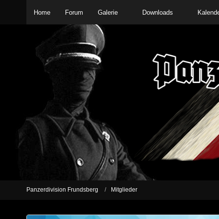
Home
Forum
Galerie
Downloads
Kalend
Panzerdivision Frundsberg
Mitglieder