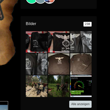
Bilder
238
Alle anzeigen