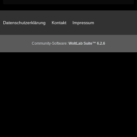
Datenschutzerklärung
Kontakt
Impressum
Community-Software:
WoltLab Suite™ 6.2.6