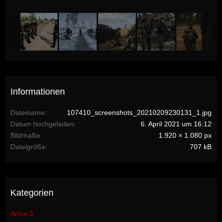
Informationen
Dateiname
107410_screenshots_20210209230131_1.jpg
Datum hochgeladen
6. April 2021 um 16:12
Bildmaße
1.920 × 1.080 px
Dateigröße
707 kB
Kategorien
Arma 3