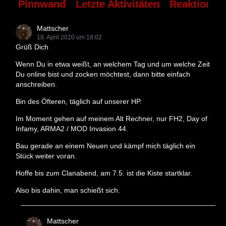
Pinnwand
Letzte Aktivitäten
Reaktionen
Mattscher
18. April 2020 um 18:02
Grüß Dich
Wenn Du in etwa weißt, an welchem Tag und um welche Zeit
Du online bist und zocken möchtest, dann bitte einfach
anschreiben.
Bin des Öfteren, täglich auf unserer HP.
Im Moment gehen auf meinem Alt Rechner, nur FH2, Day of
Infamy, ARMA2 / MOD Invasion 44.
Bau gerade an einem Neuen und kämpf mich täglich ein
Stück weiter voran.
Hoffe bis zum Clanabend, am 7.5. ist die Kiste startklar.
Also bis dahin, man schießt sich.
Mattscher