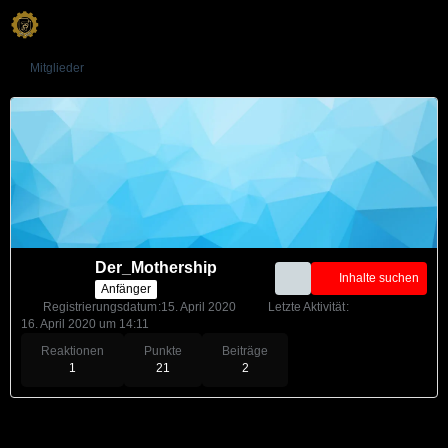
Mitglieder
Der_Mothership
Inhalte suchen
Anfänger
Registrierungsdatum
15. April 2020
Letzte Aktivität
16. April 2020 um 14:11
Reaktionen
Punkte
Beiträge
1
21
2