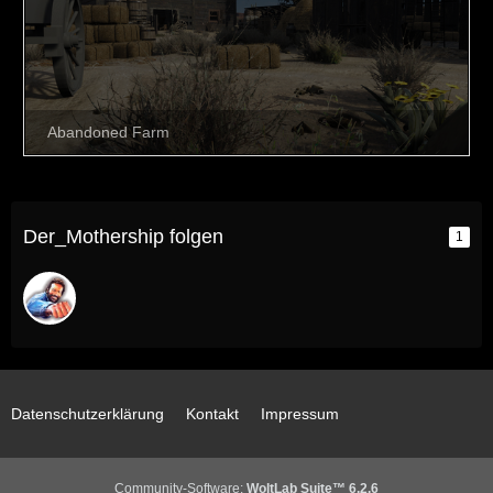
Der_Mothership folgen
1
Datenschutzerklärung
Kontakt
Impressum
Community-Software:
WoltLab Suite™ 6.2.6