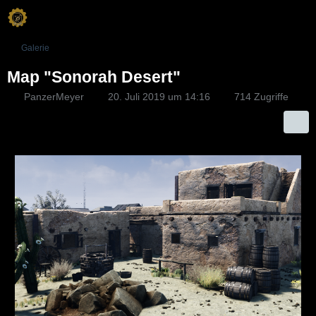
Galerie
Map "Sonorah Desert"
PanzerMeyer
20. Juli 2019 um 14:16
714 Zugriffe