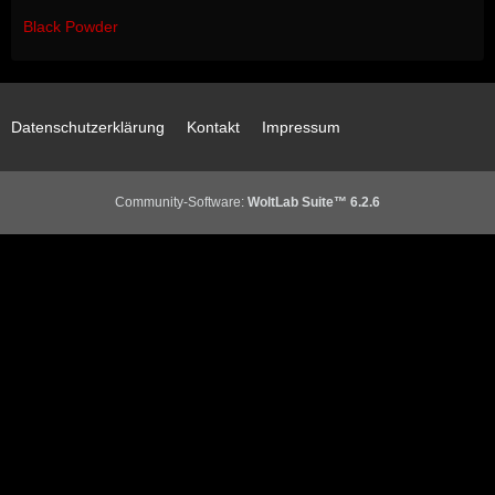
Black Powder
Datenschutzerklärung
Kontakt
Impressum
Community-Software:
WoltLab Suite™ 6.2.6