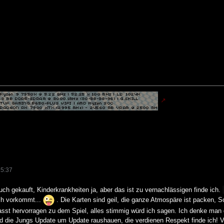
15:37
uch gekauft, Kinderkrankheiten ja, aber das ist zu vernachlässigen finde ich.
ich vorkommt...
. Die Karten sind geil, die ganze Atmospäre ist packen, So
asst hervorragen zu dem Spiel, alles stimmig würd ich sagen. Ich denke man 
d die Jungs Update um Update raushauen, die verdienen Respekt finde ich! V