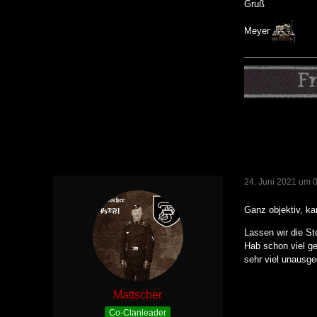
Gruß
Meyer
24. Juni 2021 um 
Ganz objektiv, ka
Lassen wir die St
Hab schon viel ge
sehr viel unausge
Mattscher
Co-Clanleader