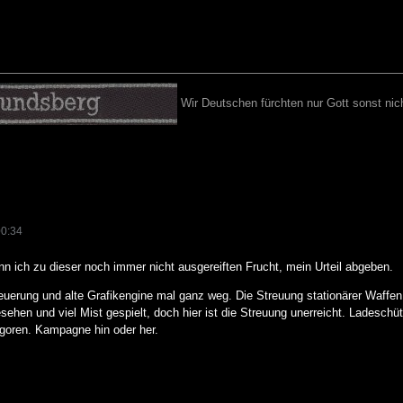
Wir Deutschen fürchten nur Gott sonst nich
00:34
nn ich zu dieser noch immer nicht ausgereiften Frucht, mein Urteil abgeben.
euerung und alte Grafikengine mal ganz weg. Die Streuung stationärer Waffe
sehen und viel Mist gespielt, doch hier ist die Streuung unerreicht. Ladesch
goren. Kampagne hin oder her.