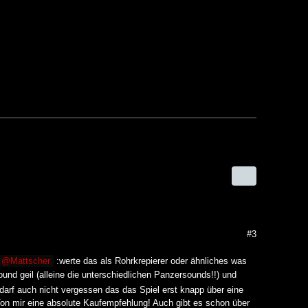
#3
Mattscher
:werte das als Rohrkrepierer oder ähnliches was
und geil (alleine die unterschiedlichen Panzersounds!!) und
darf auch nicht vergessen das das Spiel erst knapp über eine
on mir eine absolute Kaufempfehlung! Auch gibt es schon über