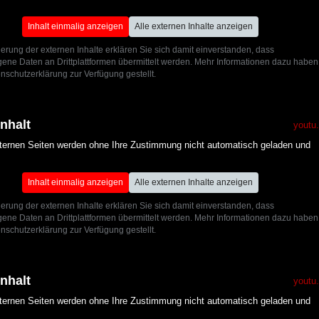
Inhalt einmalig anzeigen
Alle externen Inhalte anzeigen
ierung der externen Inhalte erklären Sie sich damit einverstanden, dass
ne Daten an Drittplattformen übermittelt werden. Mehr Informationen dazu haben
nschutzerklärung zur Verfügung gestellt.
Inhalt
youtu
xternen Seiten werden ohne Ihre Zustimmung nicht automatisch geladen und
Inhalt einmalig anzeigen
Alle externen Inhalte anzeigen
ierung der externen Inhalte erklären Sie sich damit einverstanden, dass
ne Daten an Drittplattformen übermittelt werden. Mehr Informationen dazu haben
nschutzerklärung zur Verfügung gestellt.
Inhalt
youtu
xternen Seiten werden ohne Ihre Zustimmung nicht automatisch geladen und