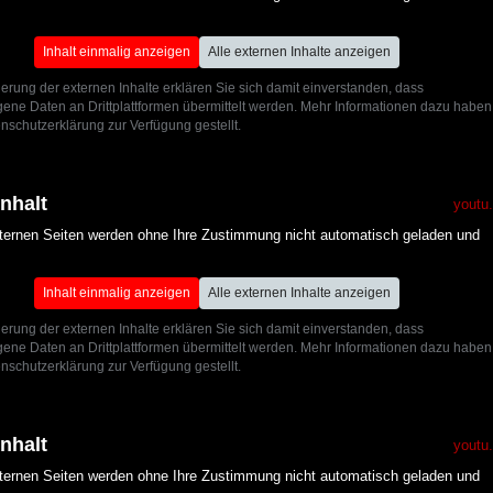
Inhalt einmalig anzeigen
Alle externen Inhalte anzeigen
ierung der externen Inhalte erklären Sie sich damit einverstanden, dass
ne Daten an Drittplattformen übermittelt werden. Mehr Informationen dazu haben
nschutzerklärung zur Verfügung gestellt.
Inhalt
youtu
xternen Seiten werden ohne Ihre Zustimmung nicht automatisch geladen und
Inhalt einmalig anzeigen
Alle externen Inhalte anzeigen
ierung der externen Inhalte erklären Sie sich damit einverstanden, dass
ne Daten an Drittplattformen übermittelt werden. Mehr Informationen dazu haben
nschutzerklärung zur Verfügung gestellt.
Inhalt
youtu
xternen Seiten werden ohne Ihre Zustimmung nicht automatisch geladen und