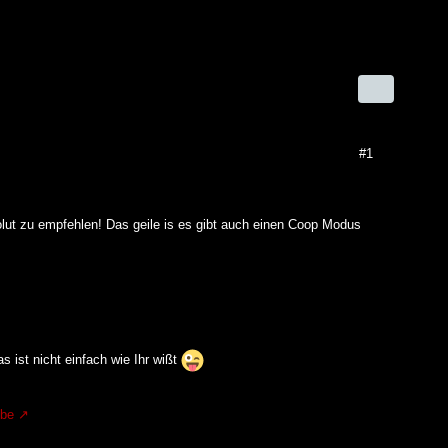
#1
olut zu empfehlen! Das geile is es gibt auch einen Coop Modus
 ist nicht einfach wie Ihr wißt
.be