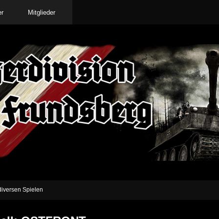
er
Mitglieder
iversen Spielen