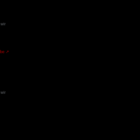
 wir
.be
 wir