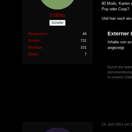
80 Mods, Karten 
Pvp oder Coop?
XXBlitz
Und hier noch ein
Schüler
Externer 
Reaktionen
46
Punkte
731
Inhalte von e
angezeigt.
Beiträge
101
Bilder
7
Durch die Aktiv
personenbezoge
in unserer Date
24. Juni 2021 um 