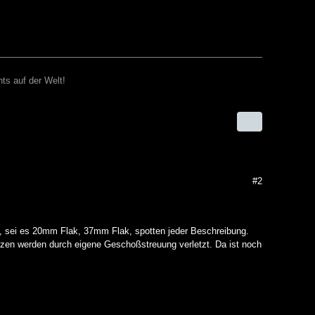
ts auf der Welt!
#2
n, sei es 20mm Flak, 37mm Flak, spotten jeder Beschreibung.
ützen werden durch eigene Geschoßstreuung verletzt. Da ist noch