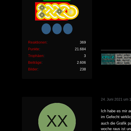
Reaktionen
369
Punkte
21.684
Trophäen
3
Beiträge
2.606
Bilder
238
24. Juni 2021 um 
Ich habe es mir a
im Gefecht wirkl
auch die Grafik p
woche raus ist un