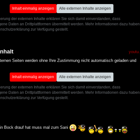
Inhalt einmalig anzeigen
Alle externen Inhalte anzeigen
ierung der externen Inhalte erklären Sie sich damit einverstanden, dass
ne Daten an Drittplattformen übermittelt werden. Mehr Informationen dazu haben
nschutzerklärung zur Verfügung gestellt.
Inhalt
youtu
xternen Seiten werden ohne Ihre Zustimmung nicht automatisch geladen und
Inhalt einmalig anzeigen
Alle externen Inhalte anzeigen
ierung der externen Inhalte erklären Sie sich damit einverstanden, dass
ne Daten an Drittplattformen übermittelt werden. Mehr Informationen dazu haben
nschutzerklärung zur Verfügung gestellt.
ein Bock drauf hat muss mal zum Sani