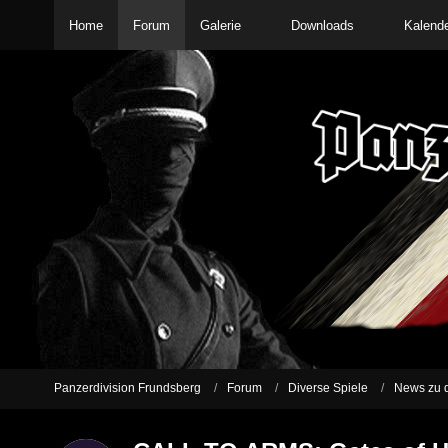
Home
Forum
Galerie
Downloads
Kalend
Panzerdivision Frundsberg
Forum
Diverse Spiele
News zu d