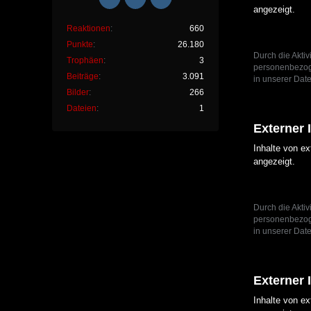
angezeigt.
Reaktionen
660
Punkte
26.180
Durch die Aktiv
Trophäen
3
personenbezoge
Beiträge
3.091
in unserer Date
Bilder
266
Dateien
1
Externer 
Inhalte von e
angezeigt.
Durch die Aktiv
personenbezoge
in unserer Date
Externer 
Inhalte von e