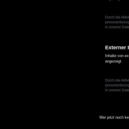
Durch die Aktiv
personenbezoge
in unserer Date
Externer 
Inhalte von e
angezeigt.
Durch die Aktiv
personenbezoge
in unserer Date
Wer jetzt noch k