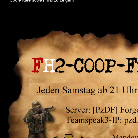
Coole Idee sowas mal zu zeigen!