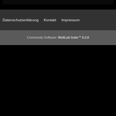
Datenschutzerklärung
Kontakt
Impressum
Community-Software:
WoltLab Suite™ 6.2.6