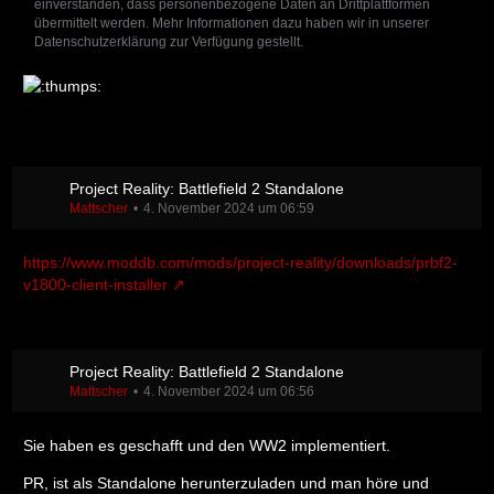
einverstanden, dass personenbezogene Daten an Drittplattformen
übermittelt werden. Mehr Informationen dazu haben wir in unserer
Datenschutzerklärung zur Verfügung gestellt.
Project Reality: Battlefield 2 Standalone
Mattscher
4. November 2024 um 06:59
https://www.moddb.com/mods/project-reality/downloads/prbf2-
v1800-client-installer
Project Reality: Battlefield 2 Standalone
Mattscher
4. November 2024 um 06:56
Sie haben es geschafft und den WW2 implementiert.
PR, ist als Standalone herunterzuladen und man höre und