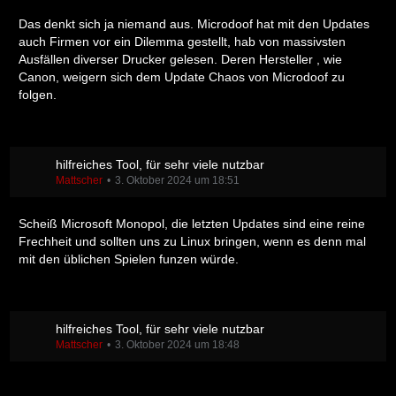
Das denkt sich ja niemand aus. Microdoof hat mit den Updates
auch Firmen vor ein Dilemma gestellt, hab von massivsten
Ausfällen diverser Drucker gelesen. Deren Hersteller , wie
Canon, weigern sich dem Update Chaos von Microdoof zu
folgen.
hilfreiches Tool, für sehr viele nutzbar
Mattscher
3. Oktober 2024 um 18:51
Scheiß Microsoft Monopol, die letzten Updates sind eine reine
Frechheit und sollten uns zu Linux bringen, wenn es denn mal
mit den üblichen Spielen funzen würde.
hilfreiches Tool, für sehr viele nutzbar
Mattscher
3. Oktober 2024 um 18:48