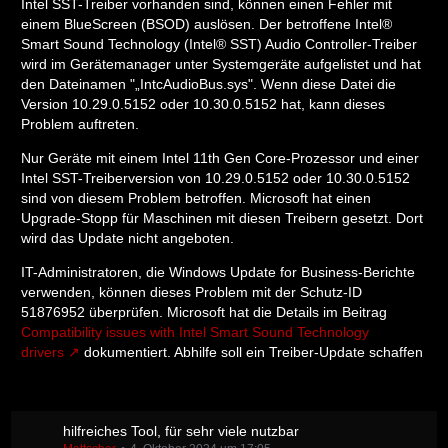
Intel SST-Treiber vorhanden sind, können einen Fehler mit
einem BlueScreen (BSOD) auslösen. Der betroffene Intel®
Smart Sound Technology (Intel® SST) Audio Controller-Treiber
wird im Gerätemanager unter Systemgeräte aufgelistet und hat
den Dateinamen "„IntcAudioBus.sys". Wenn diese Datei die
Version 10.29.0.5152 oder 10.30.0.5152 hat, kann dieses
Problem auftreten.
Nur Geräte mit einem Intel 11th Gen Core-Prozessor und einer
Intel SST-Treiberversion von 10.29.0.5152 oder 10.30.0.5152
sind von diesem Problem betroffen. Microsoft hat einen
Upgrade-Stopp für Maschinen mit diesen Treibern gesetzt. Dort
wird das Update nicht angeboten.
IT-Administratoren, die Windows Update for Business-Berichte
verwenden, können dieses Problem mit der Schutz-ID
51876952 überprüfen. Microsoft hat die Details im Beitrag
Compatibility issues with Intel Smart Sound Technology
drivers
dokumentiert. Abhilfe soll ein Treiber-Update schaffen
hilfreiches Tool, für sehr viele nutzbar