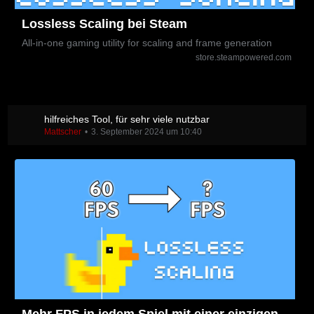
Lossless Scaling bei Steam
All-in-one gaming utility for scaling and frame generation
store.steampowered.com
hilfreiches Tool, für sehr viele nutzbar
Mattscher
3. September 2024 um 10:40
Mehr FPS in jedem Spiel mit einer einzigen