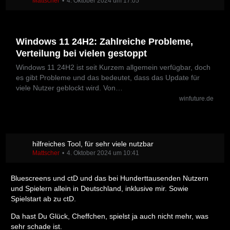
Mattscher
4. Oktober 2024 um 17:05
Windows 11 24H2: Zahlreiche Probleme,
Verteilung bei vielen gestoppt
Windows 11 24H2 ist seit Kurzem allgemein verfügbar, doch
es gibt Probleme und das bedeutet, dass das Update für
viele Nutzer geblockt wird. Von…
winfuture.de
hilfreiches Tool, für sehr viele nutzbar
Mattscher
4. Oktober 2024 um 10:41
Bluescreens und ctD und das bei Hunderttausenden Nutzern
und Spielern allein in Deutschland, inklusive mir. Sowie
Spielstart ab zu ctD.
Da hast Du Glück, Cheffchen, spielst ja auch nicht mehr, was
sehr schade ist.