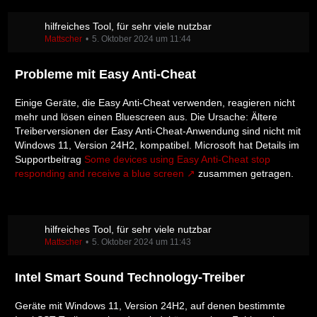
hilfreiches Tool, für sehr viele nutzbar
Mattscher
5. Oktober 2024 um 11:44
Probleme mit Easy Anti-Cheat
Einige Geräte, die Easy Anti-Cheat verwenden, reagieren nicht
mehr und lösen einen Bluescreen aus. Die Ursache: Ältere
Treiberversionen der Easy Anti-Cheat-Anwendung sind nicht mit
Windows 11, Version 24H2, kompatibel. Microsoft hat Details im
Supportbeitrag
Some devices using Easy Anti-Cheat stop
responding and receive a blue screen
zusammen getragen.
hilfreiches Tool, für sehr viele nutzbar
Mattscher
5. Oktober 2024 um 11:43
Intel Smart Sound Technology-Treiber
Geräte mit Windows 11, Version 24H2, auf denen bestimmte