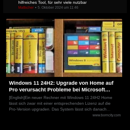
hilfreiches Tool, für sehr viele nutzbar
Mattscher
5. Oktober 2024 um 11:46
Windows 11 24H2: Upgrade von Home auf
Pro verursacht Probleme bei Microsoft
Defender for Endpoint
[English]Ein neuer Rechner mit Windows 11 24H2 Home
lässt sich zwar mit einer entsprechenden Lizenz auf die
Pro-Version upgraden. Das System lässt sich danach…
www.borncity.com