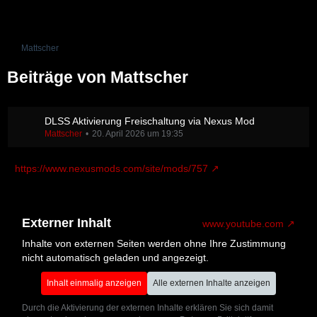
Mattscher
Beiträge von Mattscher
DLSS Aktivierung Freischaltung via Nexus Mod
Mattscher
20. April 2026 um 19:35
https://www.nexusmods.com/site/mods/757
Externer Inhalt
www.youtube.com
Inhalte von externen Seiten werden ohne Ihre Zustimmung
nicht automatisch geladen und angezeigt.
Inhalt einmalig anzeigen
Alle externen Inhalte anzeigen
Durch die Aktivierung der externen Inhalte erklären Sie sich damit