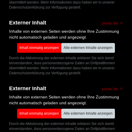
übermittelt werden. Mehr Informationen dazu haben wir in unserer
Datenschutzerklärung zur Verfügung gestellt.
Externer Inhalt
youtu.be
Inhalte von externen Seiten werden ohne Ihre Zustimmung
nicht automatisch geladen und angezeigt.
Inhalt einmalig anzeigen
Alle externen Inhalte anzeigen
Durch die Aktivierung der externen Inhalte erklären Sie sich damit
einverstanden, dass personenbezogene Daten an Drittplattformen
übermittelt werden. Mehr Informationen dazu haben wir in unserer
Datenschutzerklärung zur Verfügung gestellt.
Externer Inhalt
youtu.be
Inhalte von externen Seiten werden ohne Ihre Zustimmung
nicht automatisch geladen und angezeigt.
Inhalt einmalig anzeigen
Alle externen Inhalte anzeigen
Durch die Aktivierung der externen Inhalte erklären Sie sich damit
einverstanden, dass personenbezogene Daten an Drittplattformen