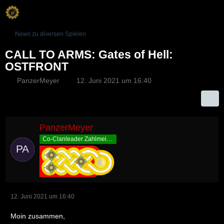
News zu diversen Spielen
CALL TO ARMS: Gates of Hell:
OSTFRONT
PanzerMeyer
12. Juni 2021 um 16:40
PanzerMeyer
Co-Clanleader Zahlmeister
12. Juni 2021 um 16:40
Moin zusammen,