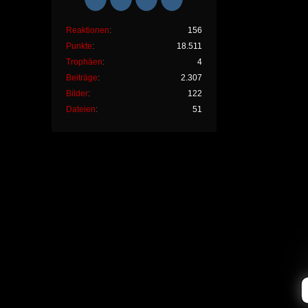
Reaktionen
156
Punkte
18.511
Trophäen
4
Beiträge
2.307
Bilder
122
Dateien
51