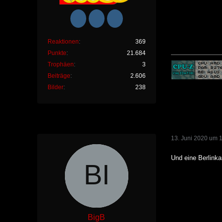
Reaktionen
369
Punkte
21.684
Trophäen
3
Beiträge
2.606
Bilder
238
13. Juni 2020 um 
Und eine Berlinka
BigB