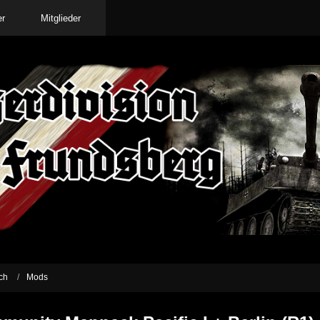
er
Mitglieder
ich
Mods