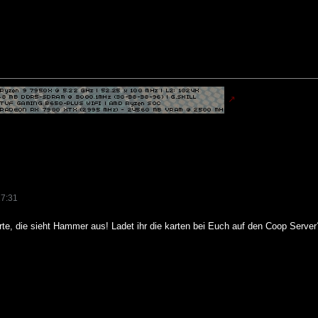
17:31
rte, die sieht Hammer aus! Ladet ihr die karten bei Euch auf den Coop Server