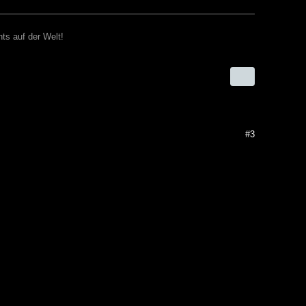
ts auf der Welt!
#3