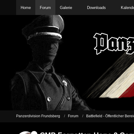
Home
Forum
Galerie
Downloads
Kalend
Panzerdivision Frundsberg
Forum
Battlefield - Öffentlicher Bere