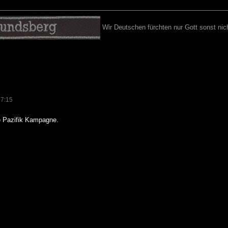
Wir Deutschen fürchten nur Gott sonst nich
17:15
e Pazifik Kampagne.