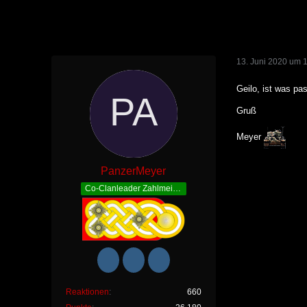
13. Juni 2020 um 
Geilo, ist was pa
Gruß
Meyer
PanzerMeyer
Co-Clanleader Zahlmeister
Reaktionen
660