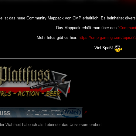
te ist das neue Community Mappack von CMP erhältlich. Es beinhaltet divers
Das Mappack erhält man über den "
Communit
Mehr Infos gibt es hier:
https://cmp-gaming.com/topic/29
Viel Spaß!
er Wahrheit habe ich als Lebender das Universum erobert.