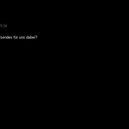
15:16
ssendes für uns dabei?