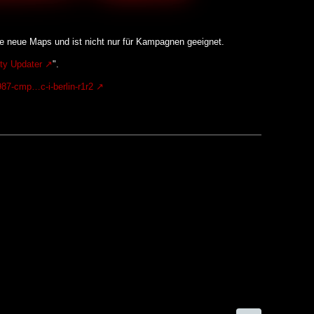
e neue Maps und ist nicht nur für Kampagnen geeignet.
y Updater
".
87-cmp…c-i-berlin-r1r2