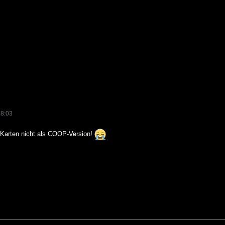
18:03
e Karten nicht als COOP-Version!