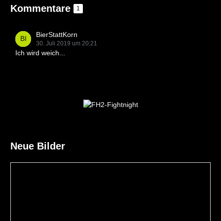
Kommentare
1
BierStattKorn
30. Juli 2019 um 20:21
Ich wird weich...
Neue Bilder