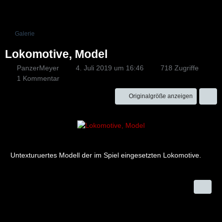
Galerie
Lokomotive, Model
PanzerMeyer
4. Juli 2019 um 16:46
718 Zugriffe
1 Kommentar
Originalgröße anzeigen
Untexturuertes Modell der im Spiel eingesetzten Lokomotive.