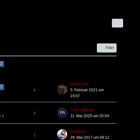
Filter
FO
Mattscher
FO
4
5. Februar 2021 um
19:07
PanzerMeyer
4
11. Mai 2020 um 20:04
1
Plattfuss
1
29. Mai 2017 um 09:12