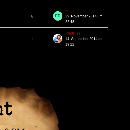
Fritz
6
29. November 2014 um
22:48
Plattfuss
1
14. September 2014 um
19:22