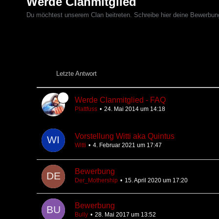
Werde Clanmitglied
Du möchtest unserem Clan beitreten. Schreibe hier deine Bewerbun
Letzte Antwort
Werde Clanmitglied - FAQ
Plattfuss
24. Mai 2014 um 14:18
Vorstellung Witti aka Quintus
Witti
4. Februar 2021 um 17:47
Bewerbung
Der_Mothership
15. April 2020 um 17:20
Bewerbung
Bully
28. Mai 2017 um 13:52