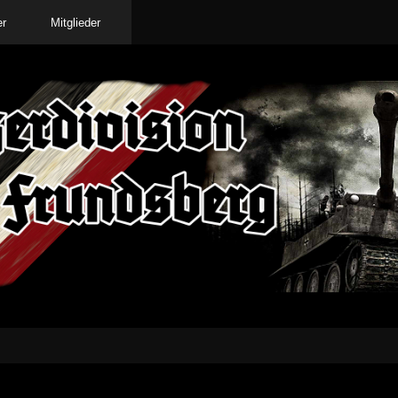
er
Mitglieder