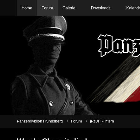
Home
Forum
Galerie
Downloads
Kalend
Panzerdivision Frundsberg
Forum
[PzDF] - Intern