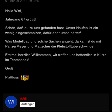
5. Februar 2021 um 08:49
Hallo Witti,
Jahrgang 67 grüßt!
Schön, daß du zu uns gefunden hast. Unser Haufen ist ein
wenig eingeschmolzen, dafür aber umso härter!
Was Modellbau und solche Sachen angeht, da kannst du mit
PanzerMeyer und Mattscher die Klebstofftube schwingen!
Erstmal herzlich Willkommen, wir treffen uns hoffentlich in Kürze
im Teamspeak!
Gruß
Plattfuss
Witti
Anfänger