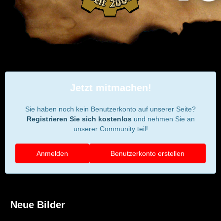
Jetzt mitmachen!
Sie haben noch kein Benutzerkonto auf unserer Seite?
Registrieren Sie sich kostenlos
und nehmen Sie an
unserer Community teil!
Anmelden
Benutzerkonto erstellen
Neue Bilder