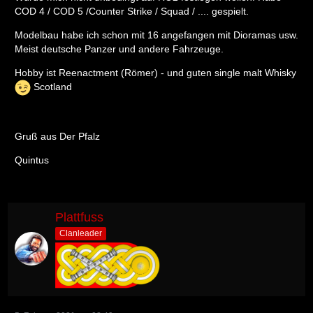
COD 4 / COD 5 /Counter Strike / Squad / .... gespielt.
Modelbau habe ich schon mit 16 angefangen mit Dioramas usw.
Meist deutsche Panzer und andere Fahrzeuge.
Hobby ist Reenactment (Römer) - und guten single malt Whisky
Scotland
Gruß aus Der Pfalz
Quintus
Plattfuss
Clanleader