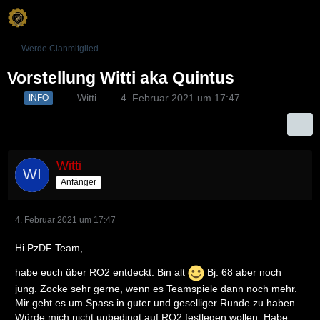
Werde Clanmitglied
Vorstellung Witti aka Quintus
Witti
4. Februar 2021 um 17:47
INFO
Witti
Anfänger
4. Februar 2021 um 17:47
Hi PzDF Team,
habe euch über RO2 entdeckt. Bin alt
Bj. 68 aber noch
jung. Zocke sehr gerne, wenn es Teamspiele dann noch mehr.
Mir geht es um Spass in guter und geselliger Runde zu haben.
Würde mich nicht unbedingt auf RO2 festlegen wollen. Habe