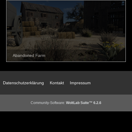
Datenschutzerklärung
Kontakt
Impressum
Community-Software:
WoltLab Suite™ 6.2.6