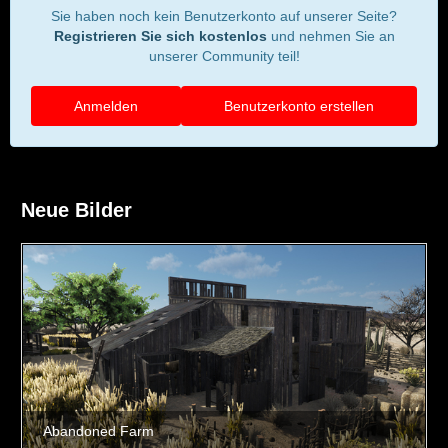
Sie haben noch kein Benutzerkonto auf unserer Seite?
Registrieren Sie sich kostenlos
und nehmen Sie an
unserer Community teil!
Anmelden
Benutzerkonto erstellen
Neue Bilder