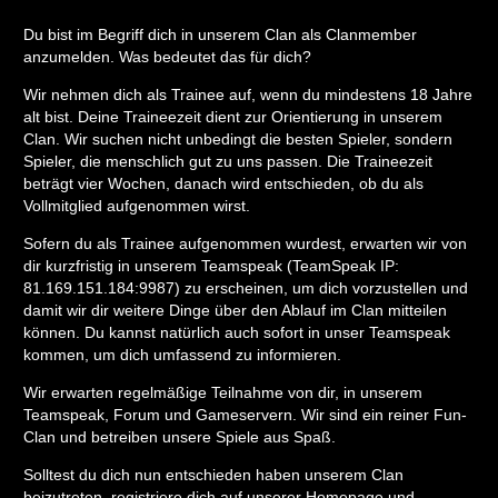
Du bist im Begriff dich in unserem Clan als Clanmember
anzumelden. Was bedeutet das für dich?
Wir nehmen dich als Trainee auf, wenn du mindestens 18 Jahre
alt bist. Deine Traineezeit dient zur Orientierung in unserem
Clan. Wir suchen nicht unbedingt die besten Spieler, sondern
Spieler, die menschlich gut zu uns passen. Die Traineezeit
beträgt vier Wochen, danach wird entschieden, ob du als
Vollmitglied aufgenommen wirst.
Sofern du als Trainee aufgenommen wurdest, erwarten wir von
dir kurzfristig in unserem Teamspeak (TeamSpeak IP:
81.169.151.184:9987) zu erscheinen, um dich vorzustellen und
damit wir dir weitere Dinge über den Ablauf im Clan mitteilen
können. Du kannst natürlich auch sofort in unser Teamspeak
kommen, um dich umfassend zu informieren.
Wir erwarten regelmäßige Teilnahme von dir, in unserem
Teamspeak, Forum und Gameservern. Wir sind ein reiner Fun-
Clan und betreiben unsere Spiele aus Spaß.
Solltest du dich nun entschieden haben unserem Clan
beizutreten, registriere dich auf unserer Homepage und