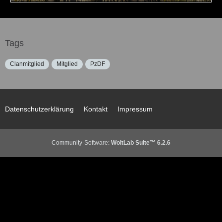
Tags
Clanmitglied
Mitglied
PzDF
Datenschutzerklärung
Kontakt
Impressum
Community-Software:
WoltLab Suite™ 6.2.6