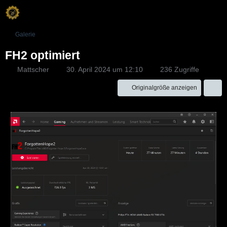
Galerie
FH2 optimiert
Mattscher
30. April 2024 um 12:10
236 Zugriffe
Originalgröße anzeigen