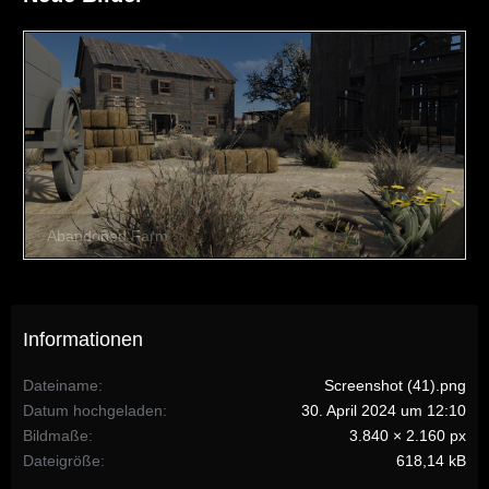
Informationen
Dateiname
Screenshot (41).png
Datum hochgeladen
30. April 2024 um 12:10
Bildmaße
3.840 × 2.160 px
Dateigröße
618,14 kB