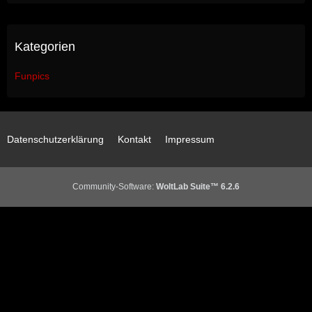
Kategorien
Funpics
Datenschutzerklärung
Kontakt
Impressum
Community-Software:
WoltLab Suite™ 6.2.6