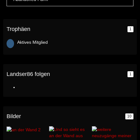
Trophäen
1
Aktives Mitglied
Landser86 folgen
1
Bilder
10