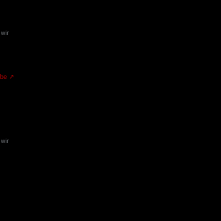
 wir
.be
 wir