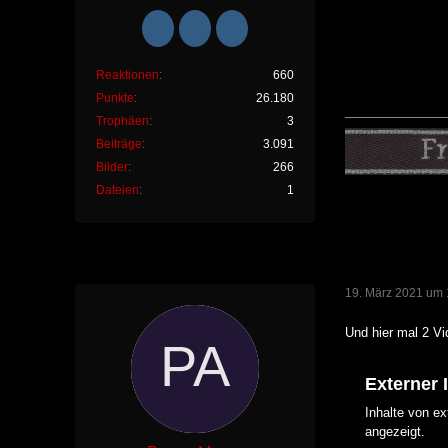
Reaktionen
660
Punkte
26.180
Trophäen
3
Beiträge
3.091
Bilder
266
Dateien
1
19. März 2021 um 
Und hier mal 2 V
Externer 
Inhalte von e
angezeigt.