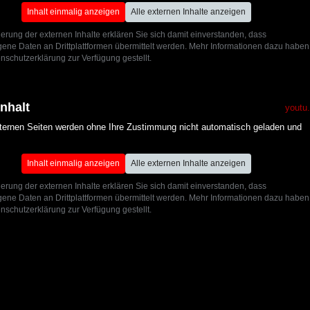
Inhalt einmalig anzeigen
Alle externen Inhalte anzeigen
ierung der externen Inhalte erklären Sie sich damit einverstanden, dass
ne Daten an Drittplattformen übermittelt werden. Mehr Informationen dazu haben
nschutzerklärung zur Verfügung gestellt.
Inhalt
youtu
xternen Seiten werden ohne Ihre Zustimmung nicht automatisch geladen und
Inhalt einmalig anzeigen
Alle externen Inhalte anzeigen
ierung der externen Inhalte erklären Sie sich damit einverstanden, dass
ne Daten an Drittplattformen übermittelt werden. Mehr Informationen dazu haben
nschutzerklärung zur Verfügung gestellt.