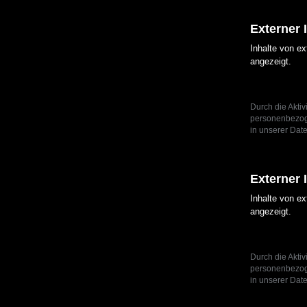
Externer 
Inhalte von e
angezeigt.
Durch die Aktiv
personenbezoge
in unserer Date
Externer 
Inhalte von e
angezeigt.
Durch die Aktiv
personenbezoge
in unserer Date