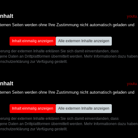
Inhalt
youtu
xternen Seiten werden ohne Ihre Zustimmung nicht automatisch geladen und
Inhalt einmalig anzeigen
Alle externen Inhalte anzeigen
ierung der externen Inhalte erklären Sie sich damit einverstanden, dass
ne Daten an Drittplattformen übermittelt werden. Mehr Informationen dazu haben
nschutzerklärung zur Verfügung gestellt.
Inhalt
youtu
xternen Seiten werden ohne Ihre Zustimmung nicht automatisch geladen und
Inhalt einmalig anzeigen
Alle externen Inhalte anzeigen
ierung der externen Inhalte erklären Sie sich damit einverstanden, dass
ne Daten an Drittplattformen übermittelt werden. Mehr Informationen dazu haben
nschutzerklärung zur Verfügung gestellt.