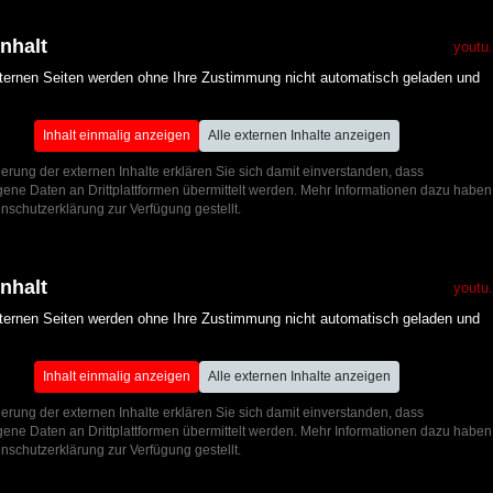
Inhalt
youtu
xternen Seiten werden ohne Ihre Zustimmung nicht automatisch geladen und
Inhalt einmalig anzeigen
Alle externen Inhalte anzeigen
ierung der externen Inhalte erklären Sie sich damit einverstanden, dass
ne Daten an Drittplattformen übermittelt werden. Mehr Informationen dazu haben
nschutzerklärung zur Verfügung gestellt.
Inhalt
youtu
xternen Seiten werden ohne Ihre Zustimmung nicht automatisch geladen und
Inhalt einmalig anzeigen
Alle externen Inhalte anzeigen
ierung der externen Inhalte erklären Sie sich damit einverstanden, dass
ne Daten an Drittplattformen übermittelt werden. Mehr Informationen dazu haben
nschutzerklärung zur Verfügung gestellt.