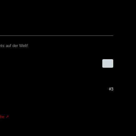
ts auf der Welt!
#3
.be