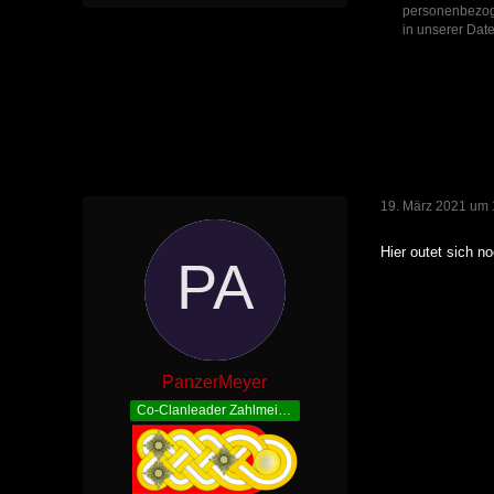
personenbezoge
in unserer Date
19. März 2021 um 
Hier outet sich 
PanzerMeyer
Co-Clanleader Zahlmeister