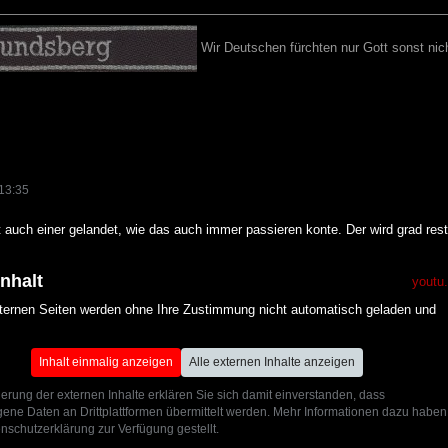
Wir Deutschen fürchten nur Gott sonst nich
13:35
t auch einer gelandet, wie das auch immer passieren konte. Der wird grad rest
Inhalt
youtu
xternen Seiten werden ohne Ihre Zustimmung nicht automatisch geladen und
Inhalt einmalig anzeigen
Alle externen Inhalte anzeigen
ierung der externen Inhalte erklären Sie sich damit einverstanden, dass
ne Daten an Drittplattformen übermittelt werden. Mehr Informationen dazu haben
nschutzerklärung zur Verfügung gestellt.