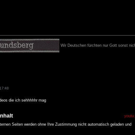
Wir Deutschen fürchten nur Gott sonst nich
17:48
ideos die ich sehhhhhr mag
Inhalt
youtu
xternen Seiten werden ohne Ihre Zustimmung nicht automatisch geladen und