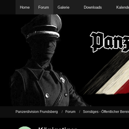
Home
Forum
Galerie
Downloads
Kalend
Panzerdivision Frundsberg
Forum
Sonstiges - Öffentlicher Berei