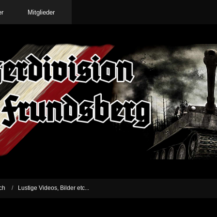
er
Mitglieder
ch
Lustige Videos, Bilder etc...