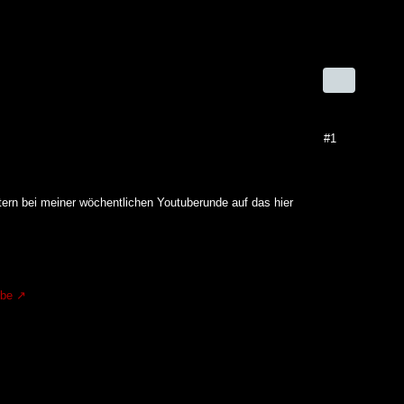
#1
stern bei meiner wöchentlichen Youtuberunde auf das hier
.be