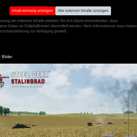
Inhalt einmalig anzeigen
Alle externen Inhalte anzeigen
ierung der externen Inhalte erklären Sie sich damit einverstanden, dass
ne Daten an Drittplattformen übermittelt werden. Mehr Informationen dazu haben
nschutzerklärung zur Verfügung gestellt.
 Bilder: