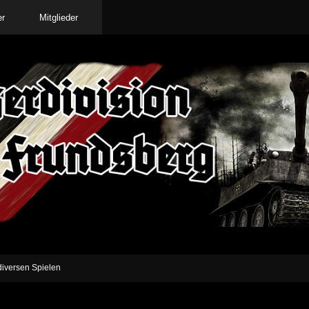
er
Mitglieder
iversen Spielen