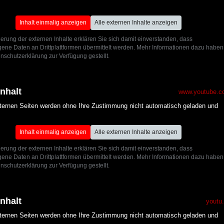
Inhalt einmalig anzeigen
Alle externen Inhalte anzeigen
ierung der externen Inhalte erklären Sie sich damit einverstanden, dass
ne Daten an Drittplattformen übermittelt werden. Mehr Informationen dazu haben
nschutzerklärung zur Verfügung gestellt.
Inhalt
www.youtube.c
xternen Seiten werden ohne Ihre Zustimmung nicht automatisch geladen und
Inhalt einmalig anzeigen
Alle externen Inhalte anzeigen
ierung der externen Inhalte erklären Sie sich damit einverstanden, dass
ne Daten an Drittplattformen übermittelt werden. Mehr Informationen dazu haben
nschutzerklärung zur Verfügung gestellt.
Inhalt
youtu
xternen Seiten werden ohne Ihre Zustimmung nicht automatisch geladen und