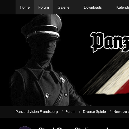
Home
Forum
Galerie
Downloads
Kalend
Panzerdivision Frundsberg
Forum
Diverse Spiele
News zu d