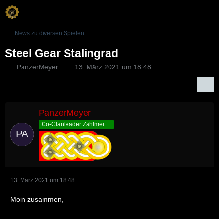
News zu diversen Spielen
Steel Gear Stalingrad
PanzerMeyer
13. März 2021 um 18:48
PanzerMeyer
Co-Clanleader Zahlmeister
13. März 2021 um 18:48
Moin zusammen,