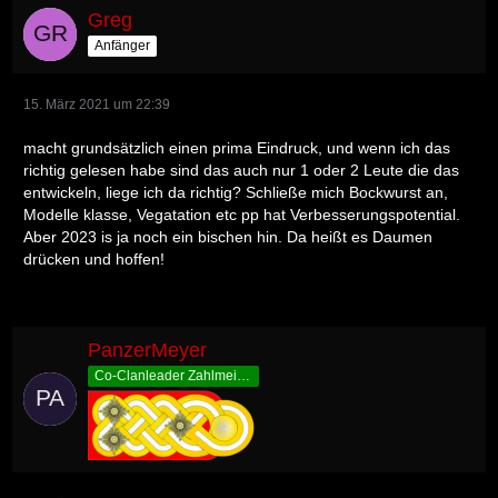
Greg
Anfänger
15. März 2021 um 22:39
macht grundsätzlich einen prima Eindruck, und wenn ich das
richtig gelesen habe sind das auch nur 1 oder 2 Leute die das
entwickeln, liege ich da richtig? Schließe mich Bockwurst an,
Modelle klasse, Vegatation etc pp hat Verbesserungspotential.
Aber 2023 is ja noch ein bischen hin. Da heißt es Daumen
drücken und hoffen!
PanzerMeyer
Co-Clanleader Zahlmeister