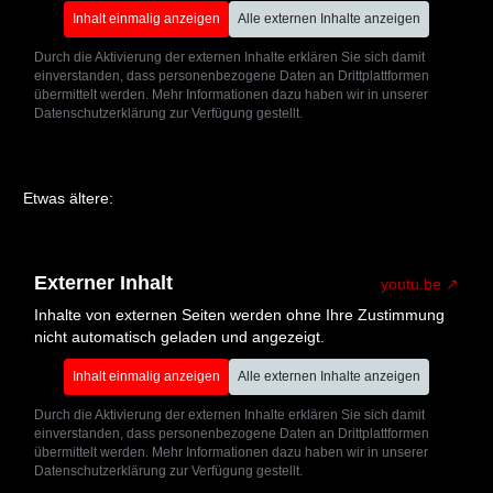
Inhalt einmalig anzeigen
Alle externen Inhalte anzeigen
Durch die Aktivierung der externen Inhalte erklären Sie sich damit
einverstanden, dass personenbezogene Daten an Drittplattformen
übermittelt werden. Mehr Informationen dazu haben wir in unserer
Datenschutzerklärung zur Verfügung gestellt.
Etwas ältere:
Externer Inhalt
youtu.be
Inhalte von externen Seiten werden ohne Ihre Zustimmung
nicht automatisch geladen und angezeigt.
Inhalt einmalig anzeigen
Alle externen Inhalte anzeigen
Durch die Aktivierung der externen Inhalte erklären Sie sich damit
einverstanden, dass personenbezogene Daten an Drittplattformen
übermittelt werden. Mehr Informationen dazu haben wir in unserer
Datenschutzerklärung zur Verfügung gestellt.