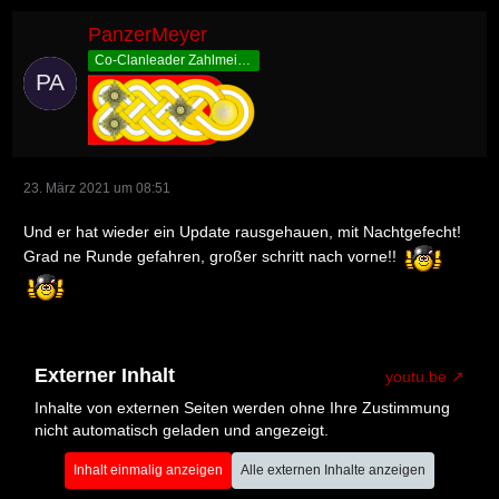
PanzerMeyer
Co-Clanleader Zahlmeister
23. März 2021 um 08:51
Und er hat wieder ein Update rausgehauen, mit Nachtgefecht!
Grad ne Runde gefahren, großer schritt nach vorne!!
Externer Inhalt
youtu.be
Inhalte von externen Seiten werden ohne Ihre Zustimmung
nicht automatisch geladen und angezeigt.
Inhalt einmalig anzeigen
Alle externen Inhalte anzeigen