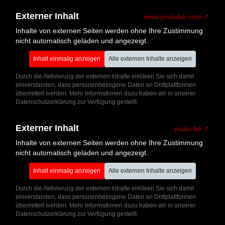
Externer Inhalt
www.youtube.com
Inhalte von externen Seiten werden ohne Ihre Zustimmung
nicht automatisch geladen und angezeigt.
Inhalt einmalig anzeigen
Alle externen Inhalte anzeigen
Durch die Aktivierung der externen Inhalte erklären Sie sich damit
einverstanden, dass personenbezogene Daten an Drittplattformen
übermittelt werden. Mehr Informationen dazu haben wir in unserer
Datenschutzerklärung zur Verfügung gestellt.
Externer Inhalt
youtu.be
Inhalte von externen Seiten werden ohne Ihre Zustimmung
nicht automatisch geladen und angezeigt.
Inhalt einmalig anzeigen
Alle externen Inhalte anzeigen
Durch die Aktivierung der externen Inhalte erklären Sie sich damit
einverstanden, dass personenbezogene Daten an Drittplattformen
übermittelt werden. Mehr Informationen dazu haben wir in unserer
Datenschutzerklärung zur Verfügung gestellt.