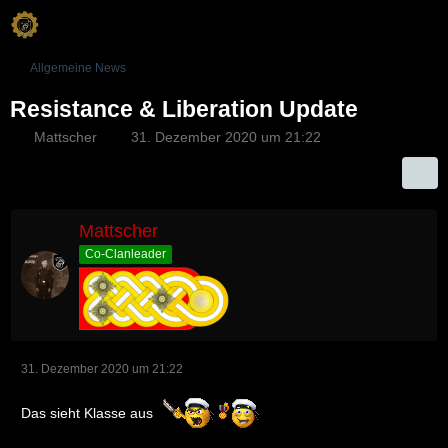
Allgemeine News
Resistance & Liberation Update
Mattscher
31. Dezember 2020 um 21:22
Mattscher
Co-Clanleader
31. Dezember 2020 um 21:22
Das sieht Klasse aus