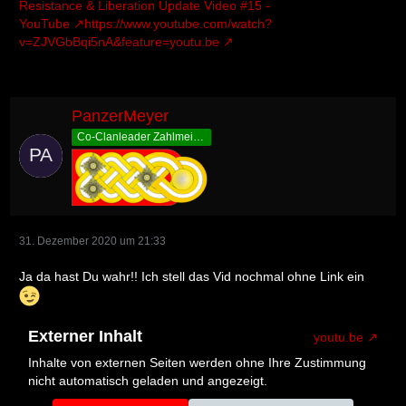
Resistance & Liberation Update Video #15 -
YouTube
https://www.youtube.com/watch?
v=ZJVGbBqi5nA&feature=youtu.be
PanzerMeyer
Co-Clanleader Zahlmeister
31. Dezember 2020 um 21:33
Ja da hast Du wahr!! Ich stell das Vid nochmal ohne Link ein
Externer Inhalt
youtu.be
Inhalte von externen Seiten werden ohne Ihre Zustimmung
nicht automatisch geladen und angezeigt.