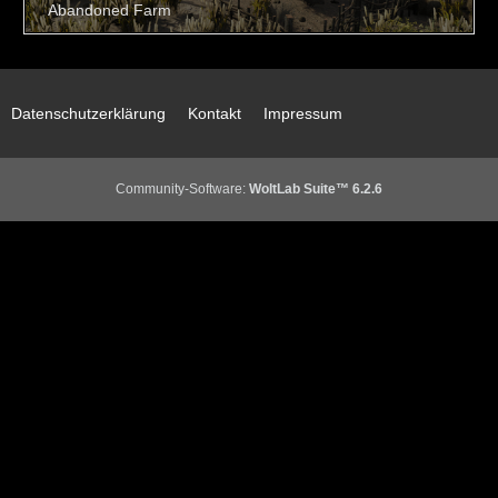
Datenschutzerklärung
Kontakt
Impressum
Community-Software:
WoltLab Suite™ 6.2.6