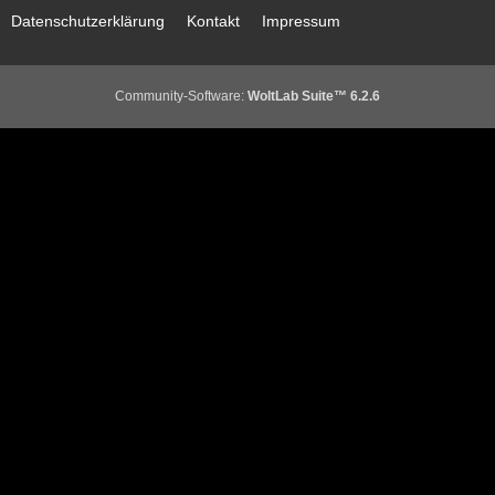
Datenschutzerklärung
Kontakt
Impressum
Community-Software:
WoltLab Suite™ 6.2.6