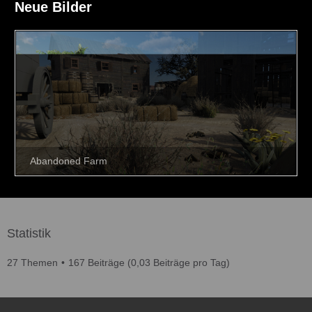
Neue Bilder
Statistik
27 Themen
167 Beiträge (0,03 Beiträge pro Tag)