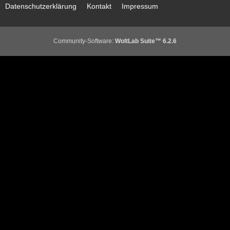
Datenschutzerklärung
Kontakt
Impressum
Community-Software:
WoltLab Suite™ 6.2.6