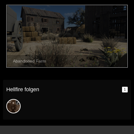
Hellfire folgen
1