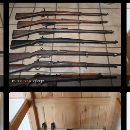
1
meine neuzugänge
10. November 2014 um 18:37