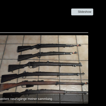
Slideshow
weitere neuzugänge meiner sammlung
21. Dezember 2014 um 14:50