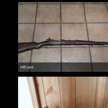
1
k98 salut
10. November 2014 um 19:21