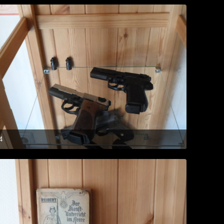
1
4
18. Oktober 2014 um 18:16