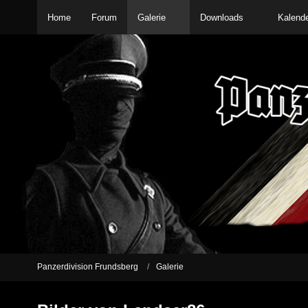
Home
Forum
Galerie
Downloads
Kalend
Panzerdivision Frundsberg
Galerie