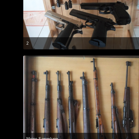
2
18. Oktober 2014 um 18:14
Meine Sammlung