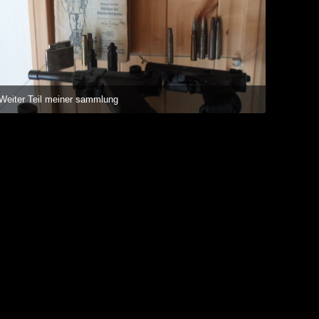
Weiter Teil meiner sammlung
18. Oktober 2014 um 18:14