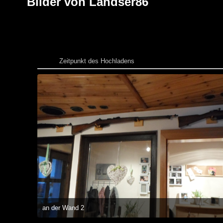
Bilder von Landser86
Zeitpunkt des Hochladens
an der Wand 2
24. Dezember 2014 um 16:27