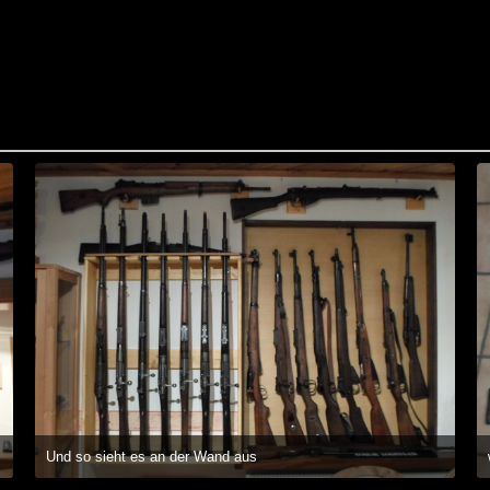
Und so sieht es an der Wand aus
24. Dezember 2014 um 16:27