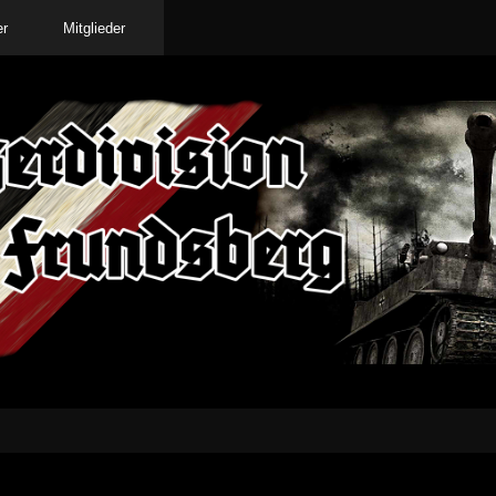
er
Mitglieder