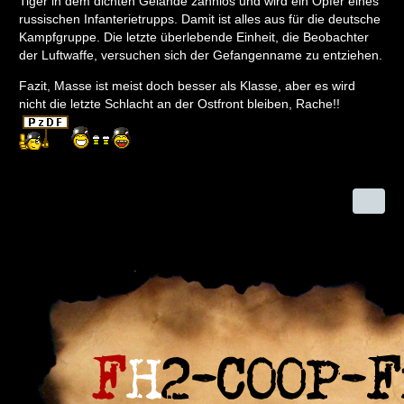
Tiger in dem dichten Gelände zahnlos und wird ein Opfer eines
russischen Infanterietrupps. Damit ist alles aus für die deutsche
Kampfgruppe. Die letzte überlebende Einheit, die Beobachter
der Luftwaffe, versuchen sich der Gefangenname zu entziehen.
Fazit, Masse ist meist doch besser als Klasse, aber es wird
nicht die letzte Schlacht an der Ostfront bleiben, Rache!!