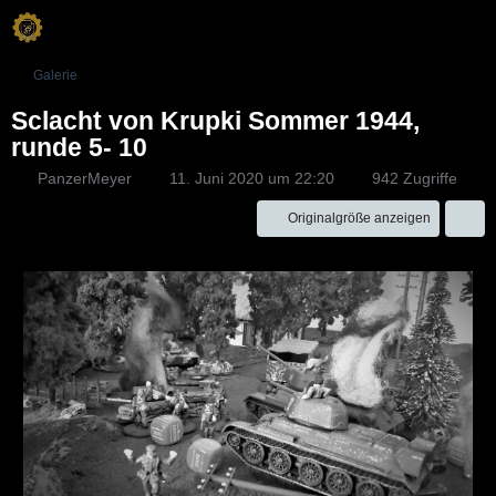
Galerie
Sclacht von Krupki Sommer 1944,
runde 5- 10
PanzerMeyer
11. Juni 2020 um 22:20
942 Zugriffe
Originalgröße anzeigen