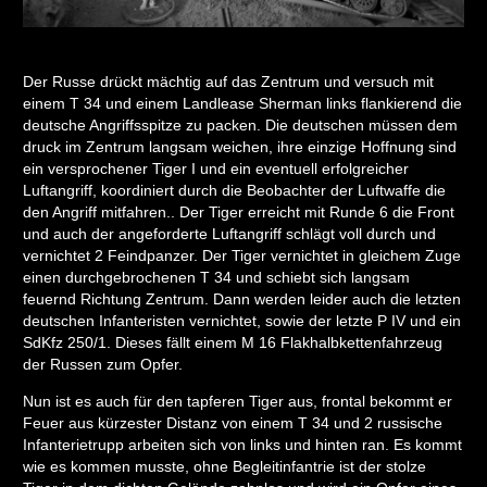
Der Russe drückt mächtig auf das Zentrum und versuch mit
einem T 34 und einem Landlease Sherman links flankierend die
deutsche Angriffsspitze zu packen. Die deutschen müssen dem
druck im Zentrum langsam weichen, ihre einzige Hoffnung sind
ein versprochener Tiger I und ein eventuell erfolgreicher
Luftangriff, koordiniert durch die Beobachter der Luftwaffe die
den Angriff mitfahren.. Der Tiger erreicht mit Runde 6 die Front
und auch der angeforderte Luftangriff schlägt voll durch und
vernichtet 2 Feindpanzer. Der Tiger vernichtet in gleichem Zuge
einen durchgebrochenen T 34 und schiebt sich langsam
feuernd Richtung Zentrum. Dann werden leider auch die letzten
deutschen Infanteristen vernichtet, sowie der letzte P IV und ein
SdKfz 250/1. Dieses fällt einem M 16 Flakhalbkettenfahrzeug
der Russen zum Opfer.
Nun ist es auch für den tapferen Tiger aus, frontal bekommt er
Feuer aus kürzester Distanz von einem T 34 und 2 russische
Infanterietrupp arbeiten sich von links und hinten ran. Es kommt
wie es kommen musste, ohne Begleitinfantrie ist der stolze