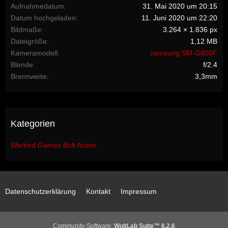
Aufnahmedatum
31. Mai 2020 um 20:15
Datum hochgeladen
11. Juni 2020 um 22:20
Bildmaße
3.264 × 1.836 px
Dateigröße
1,12 MB
Kameramodell
samsung SM-G800F
Blende
f/2.4
Brennweite
3,3mm
Kategorien
Warlord Games Bolt Action
Datenschutzerklärung
Kontakt
Impressum
Community-Software:
WoltLab Suite™ 6.2.6