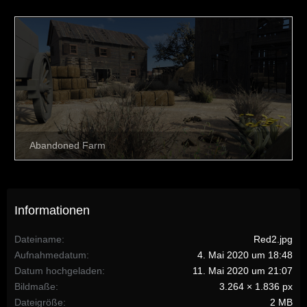
Informationen
Dateiname
Red2.jpg
Aufnahmedatum
4. Mai 2020 um 18:48
Datum hochgeladen
11. Mai 2020 um 21:07
Bildmaße
3.264 × 1.836 px
Dateigröße
2 MB