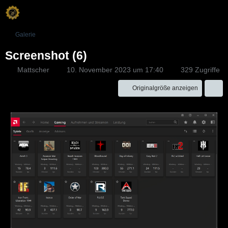
Galerie
Screenshot (6)
Mattscher
10. November 2023 um 17:40
329 Zugriffe
Originalgröße anzeigen