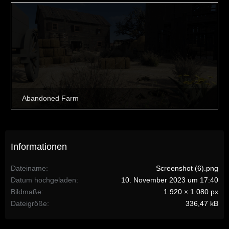
Informationen
Dateiname
Screenshot (6).png
Datum hochgeladen
10. November 2023 um 17:40
Bildmaße
1.920 × 1.080 px
Dateigröße
336,47 kB