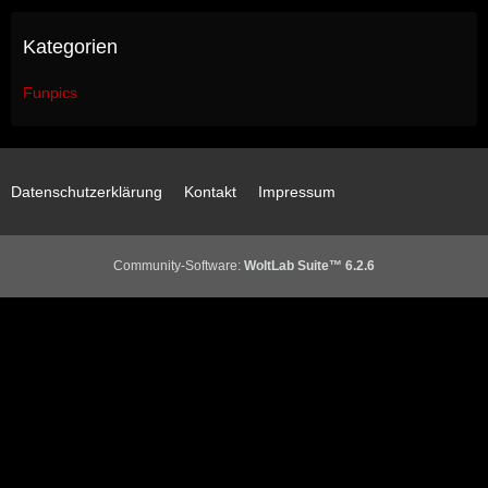
Kategorien
Funpics
Datenschutzerklärung
Kontakt
Impressum
Community-Software:
WoltLab Suite™ 6.2.6