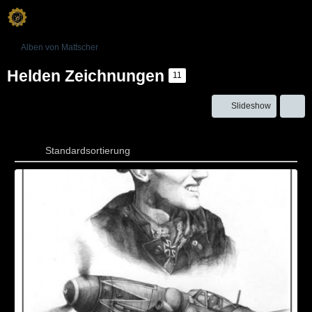
Alben von Mattscher
Helden Zeichnungen
11
Slideshow
Standardsortierung