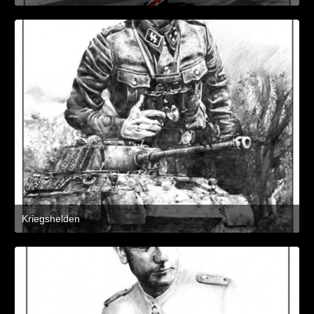
8. März 2021 um 11:21
1
Kriegshelden
8. März 2021 um 11:21
2