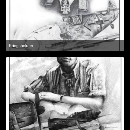
Kriegshelden
8. März 2021 um 11:21
2