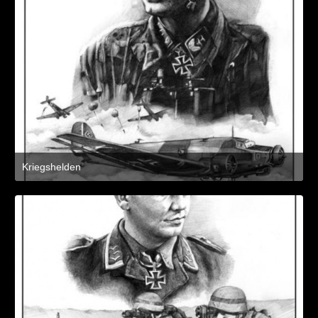
Kriegshelden
8. März 2021 um 11:21
2