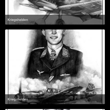
Kriegshelden
8. März 2021 um 11:21
2
Kriegshelden
8. März 2021 um 11:21