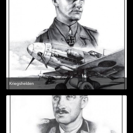
Kriegshelden
8. März 2021 um 11:21
2