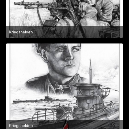
Kriegshelden
8. März 2021 um 11:21
3
Kriegshelden