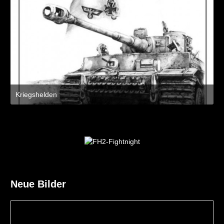
Kriegshelden
8. März 2021 um 11:21
3
Neue Bilder