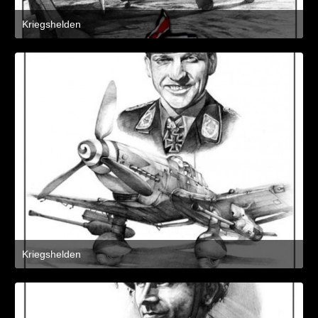
Kriegshelden
8. März 2021 um 11:21
1
Kriegshelden
8. März 2021 um 11:21
2