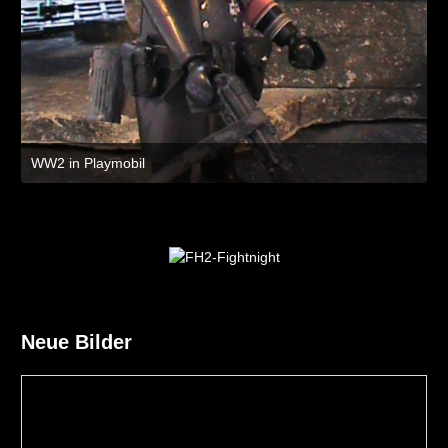
WW2 in Playmobil
8. Juli 2021 um 19:47
Neue Bilder