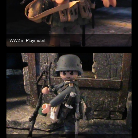
WW2 in Playmobil
8. Juli 2021 um 19:47