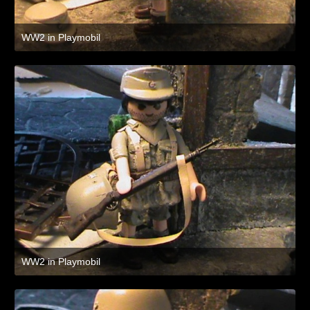
WW2 in Playmobil
8. Juli 2021 um 19:47
WW2 in Playmobil
8. Juli 2021 um 19:47