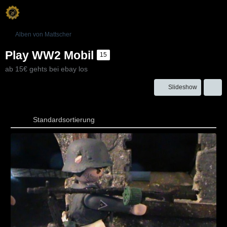
Alben von Mattscher
Play WW2 Mobil
15
ab 15€ gehts bei ebay los
Slideshow
Standardsortierung