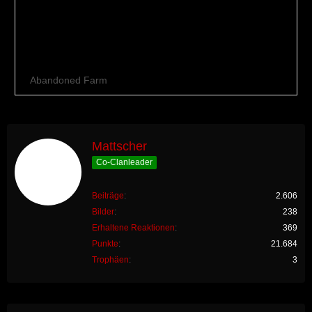
Mattscher
Co-Clanleader
Beiträge
2.606
Bilder
238
Erhaltene Reaktionen
369
Punkte
21.684
Trophäen
3