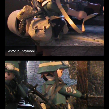
WW2 in Playmobil
8. Juli 2021 um 19:47