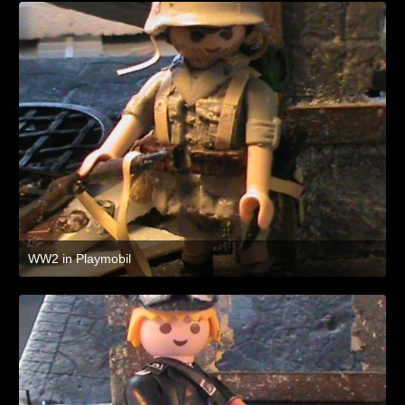
WW2 in Playmobil
8. Juli 2021 um 19:47