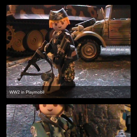
WW2 in Playmobil
8. Juli 2021 um 19:47