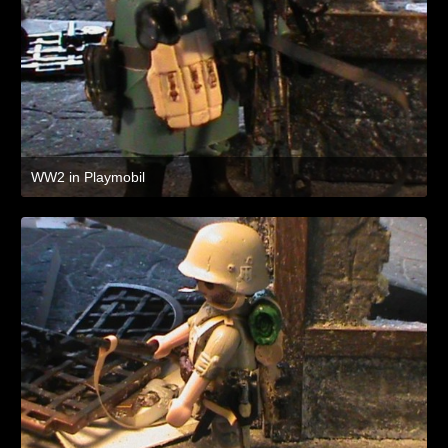
WW2 in Playmobil
8. Juli 2021 um 19:47