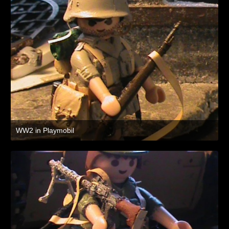
WW2 in Playmobil
8. Juli 2021 um 19:47