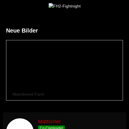
Neue Bilder
Mattscher
Co-Clanleader