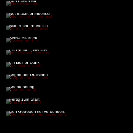
2
Den haben wir
7. März 2021 um 16:15
Not macht erfinderisch
7. März 2021 um 16:16
2
Bitte recht freundlich
7. März 2021 um 16:23
1
Schwerstarbeit
7. März 2021 um 16:23
mit Renault, ists aus
7. März 2021 um 16:23
ein kleiner Dank
7. März 2021 um 16:23
Angriff der Draisinen
7. März 2021 um 16:23
2
Anerkennung
7. März 2021 um 16:23
Fertig zum Start
7. März 2021 um 16:23
1
Den Getreuen tief verbunden.
7. März 2021 um 16:23