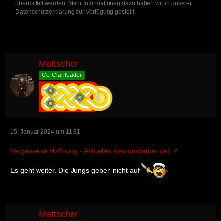
übermittelt werden. Mehr Informationen dazu haben wir in unserer
Datenschutzerklärung zur Verfügung gestellt.
Mattscher
Co-Clanleader
15. Januar 2024 um 11:31
Vergessene Hoffnung - Aktuelles (warumdarum.de)
Es geht weiter. Die Jungs geben nicht auf
Mattscher