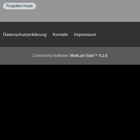
Forgotten Hope
Datenschutzerklärung
Kontakt
Impressum
Community-Software:
WoltLab Suite™ 6.2.6