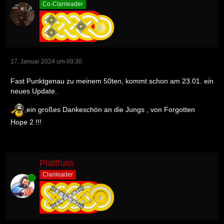
Co-Clanleader
17. Januar 2024 um 09:30
Fast Punktgenau zu meinem 50ten, kommt schon am 23.01. ein
neues Update.
,ein großes Dankeschön an die Jungs , von Forgotten
Hope 2 !!!
Plattfuss
Clanleader
Online