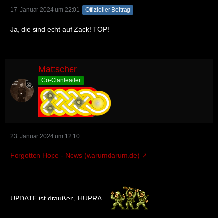
17. Januar 2024 um 22:01
Offizieller Beitrag
Ja, die sind echt auf Zack! TOP!
Mattscher
Co-Clanleader
23. Januar 2024 um 12:10
Forgotten Hope - News (warumdarum.de)
UPDATE ist draußen, HURRA