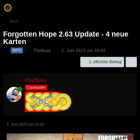
Mods
Forgotten Hope 2.63 Update - 4 neue
Karten
Plattfuss
2. Juni 2023 um 10:02
INFO
1. offizieller Beitrag
Plattfuss
Clanleader
Online
2. Juni 2023 um 10:02