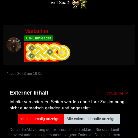
Viel Spaß!
Mattscher
Co-Clanleader
4. Juli 2023 um 19:05
Externer Inhalt
youtu.be
Inhalte von externen Seiten werden ohne Ihre Zustimmung
nicht automatisch geladen und angezeigt.
Inhalt einmalig anzeigen
Alle externen Inhalte anzeigen
Durch die Aktivierung der externen Inhalte erklären Sie sich damit
einverstanden, dass personenbezogene Daten an Drittplattformen