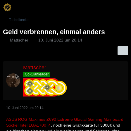
Technikecke
Geld verbrennen, einmal anders
Mattscher
10. Juni 2022 um 20:14
Mattscher
Co-Clanleader
10. Juni 2022 um 20:14
ASUS ROG Maximus Z690 Extreme Glacial Gaming Mainboard
Sockel Intel LGA1700
, noch eine Grafikkarte für 3000€ und
ein bisschen hiervon und ein wenig davon und Schwups, sind