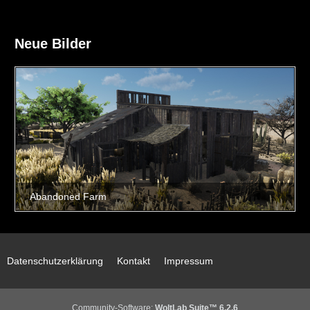
Neue Bilder
Datenschutzerklärung
Kontakt
Impressum
Community-Software:
WoltLab Suite™ 6.2.6