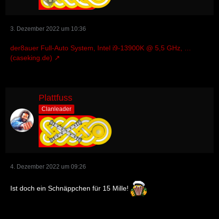
3. Dezember 2022 um 10:36
der8auer Full-Auto System, Intel i9-13900K @ 5,5 GHz, …
(caseking.de)
Plattfuss
Clanleader
4. Dezember 2022 um 09:26
Ist doch ein Schnäppchen für 15 Mille!