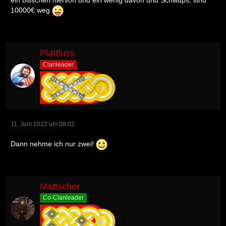
10000€ weg
Plattfuss
Clanleader
11. Juni 2022 um 08:02
Dann nehme ich nur zwei!
Mattscher
Co-Clanleader