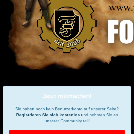
Jetzt mitmachen!
Sie haben noch kein Benutzerkonto auf unserer Seite?
Registrieren Sie sich kostenlos
und nehmen Sie an
unserer Community teil!