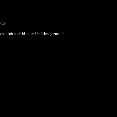
7:19
s hab ich auch bis zum Umfallen gezockt!!