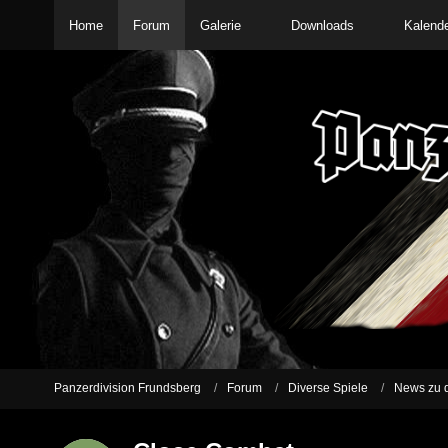
Home
Forum
Galerie
Downloads
Kalend
Panzerdivision Frundsberg
Forum
Diverse Spiele
News zu d