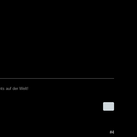
ts auf der Welt!
#4