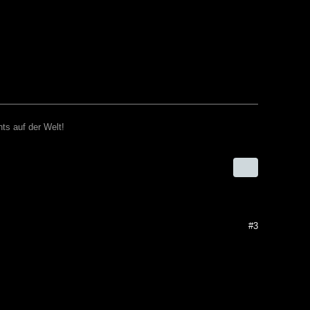
ts auf der Welt!
#3