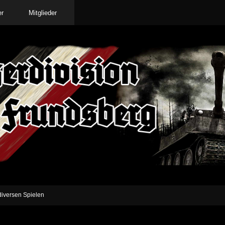
er
Mitglieder
iversen Spielen