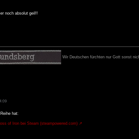
er noch absolut geil!!
Wir Deutschen fürchten nur Gott sonst nich
4:09
Reihe hat:
oss of Iron bei Steam (steampowered.com)