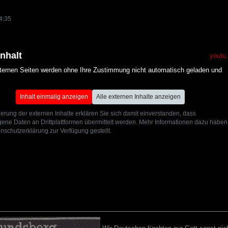
4:35
Inhalt
youtu
xternen Seiten werden ohne Ihre Zustimmung nicht automatisch geladen und
Inhalt einmalig anzeigen
Alle externen Inhalte anzeigen
ierung der externen Inhalte erklären Sie sich damit einverstanden, dass
ne Daten an Drittplattformen übermittelt werden. Mehr Informationen dazu haben
nschutzerklärung zur Verfügung gestellt.