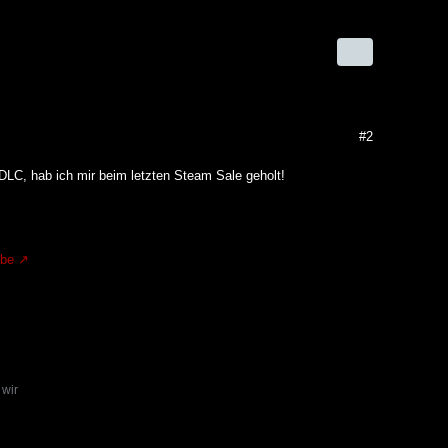
#2
 DLC, hab ich mir beim letzten Steam Sale geholt!
.be
 wir