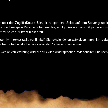
n über den Zugriff (Datum, Uhrzeit, aufgerufene Seite) auf dem Server gespe
ersonenbezogene Daten erhoben werden, erfolgt dies – sofern möglich – nur m
timmung des Nutzers nicht statt.
ten im Internet (z.B. per E-Mail) Sicherheitslücken aufweisen kann. Ein lücke
solche Sicherheitslücken entstehenden Schäden übernehmen.
Zwecke von Werbung wird ausdrücklich widersprochen. Wir behalten uns rechtl