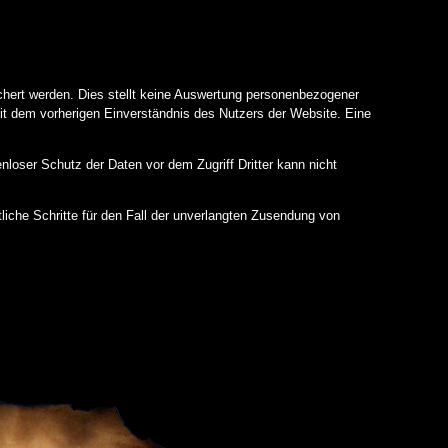
ichert werden. Dies stellt keine Auswertung personenbezogener
it dem vorherigen Einverständnis des Nutzers der Website. Eine
nloser Schutz der Daten vor dem Zugriff Dritter kann nicht
iche Schritte für den Fall der unverlangten Zusendung von