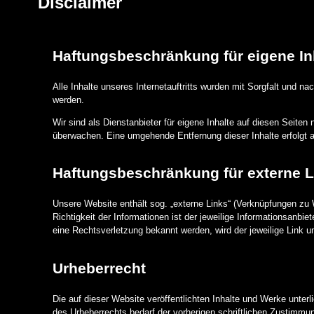
Disclaimer
Haftungsbeschränkung für eigene In
Alle Inhalte unseres Internetauftritts wurden mit Sorgfalt und n
werden.
Wir sind als Dienstanbieter für eigene Inhalte auf diesen Seiten
überwachen. Eine umgehende Entfernung dieser Inhalte erfolgt a
Haftungsbeschränkung für externe L
Unsere Website enthält sog. „externe Links“ (Verknüpfungen zu W
Richtigkeit der Informationen ist der jeweilige Informationsanbi
eine Rechtsverletzung bekannt werden, wird der jeweilige Link 
Urheberrecht
Die auf dieser Website veröffentlichten Inhalte und Werke unter
des Urheberrechts bedarf der vorherigen schriftlichen Zustimmun