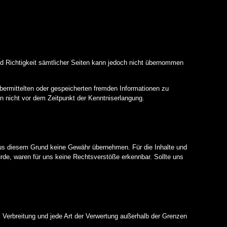
 und Richtigkeit sämtlicher Seiten kann jedoch nicht übernommen
 übermittelten oder gespeicherten fremden Informationen zu
n nicht vor dem Zeitpunkt der Kenntniserlangung.
r aus diesem Grund keine Gewähr übernehmen. Für die Inhalte und
wurde, waren für uns keine Rechtsverstöße erkennbar. Sollte uns
, Verbreitung und jede Art der Verwertung außerhalb der Grenzen