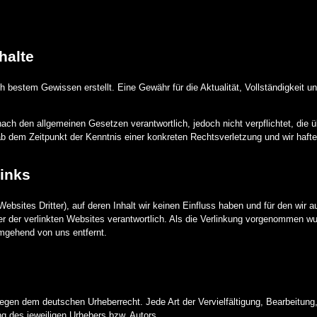
halte
ach bestem Gewissen erstellt. Eine Gewähr für die Aktualität, Vollständigkeit
 nach den allgemeinen Gesetzen verantwortlich, jedoch nicht verpflichtet, die
b dem Zeitpunkt der Kenntnis einer konkreten Rechtsverletzung und wir hafte
inks
ebsites Dritter), auf deren Inhalt wir keinen Einfluss haben und für den wi
eter der verlinkten Websites verantwortlich. Als die Verlinkung vorgenommen 
umgehend von uns entfernt.
liegen dem deutschen Urheberrecht. Jede Art der Vervielfältigung, Bearbeitung
g des jeweiligen Urhebers bzw. Autors.