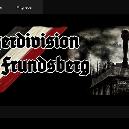
er
Mitglieder