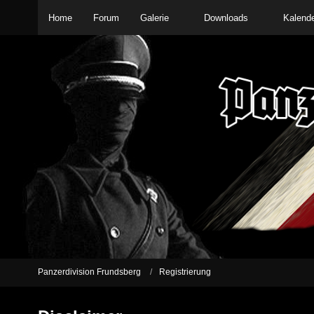
Home
Forum
Galerie
Downloads
Kalend
Panzerdivision Frundsberg
Registrierung