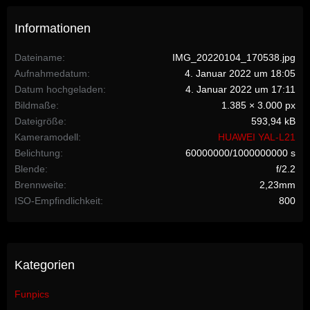
Informationen
Dateiname
IMG_20220104_170538.jpg
Aufnahmedatum
4. Januar 2022 um 18:05
Datum hochgeladen
4. Januar 2022 um 17:11
Bildmaße
1.385 × 3.000 px
Dateigröße
593,94 kB
Kameramodell
HUAWEI YAL-L21
Belichtung
60000000/1000000000 s
Blende
f/2.2
Brennweite
2,23mm
ISO-Empfindlichkeit
800
Kategorien
Funpics