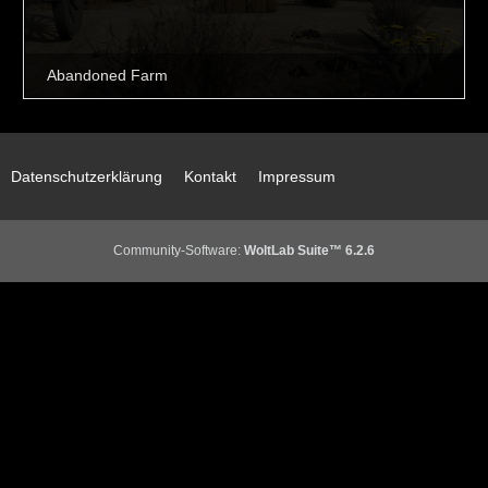
Datenschutzerklärung
Kontakt
Impressum
Community-Software:
WoltLab Suite™ 6.2.6