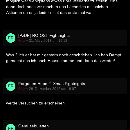
möglich war wenigstens etwas Ehre wiederherzustellen! Eins
dann doch noch wir machen uns Lächerlich mit solchen
Aktionen da es ja leider nicht das erste mal war.
[PzDF]-RO-OST-Fightnights
Fritz
31. März 2013 um 19:12
Was ? Ich er hat mir gestern noch geschrieben. Ich hab Dampf
gemacht das ich nach Hause komme und dann das wieder!
Forgotten Hope 2: Xmas Fightnights
Fritz
29. Dezember 2012 um 19:07
werde versuchen zu erscheinen
Gemüsebuletten