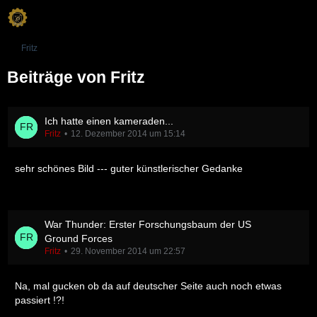
Fritz
Beiträge von Fritz
Ich hatte einen kameraden...
Fritz
12. Dezember 2014 um 15:14
sehr schönes Bild --- guter künstlerischer Gedanke
War Thunder: Erster Forschungsbaum der US
Ground Forces
Fritz
29. November 2014 um 22:57
Na, mal gucken ob da auf deutscher Seite auch noch etwas
passiert !?!