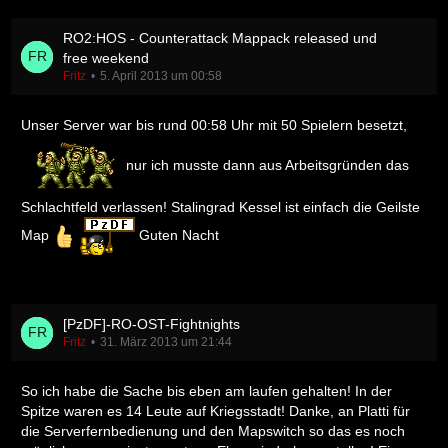
RO2:HOS - Counterattack Mappack released und
free weekend
Fritz
5. April 2013 um 00:58
Unser Server war bis rund 00:58 Uhr mit 50 Spielern besetzt,
nur ich musste dann aus Arbeitsgründen das
Schlachtfeld verlassen! Stalingrad Kessel ist einfach die Geilste
Map
Guten Nacht
[PzDF]-RO-OST-Fightnights
Fritz
31. März 2013 um 21:44
So ich habe die Sache bis eben am laufen gehalten! In der
Spitze waren es 14 Leute auf Kriegsstadt! Danke, an Platti für
die Serverfernbedienung und den Mapswitch so das es noch