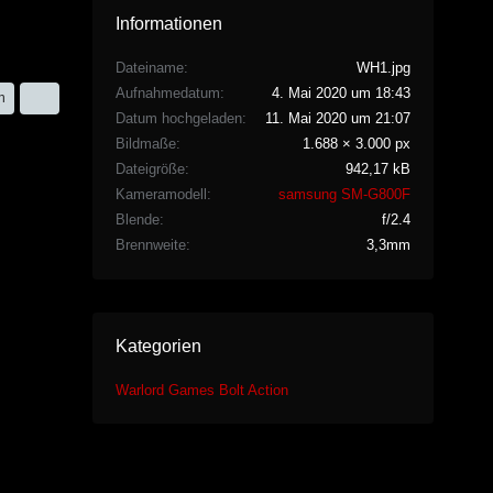
Informationen
Dateiname
WH1.jpg
Aufnahmedatum
4. Mai 2020 um 18:43
n
Datum hochgeladen
11. Mai 2020 um 21:07
Bildmaße
1.688 × 3.000 px
Dateigröße
942,17 kB
Kameramodell
samsung SM-G800F
Blende
f/2.4
Brennweite
3,3mm
Kategorien
Warlord Games Bolt Action