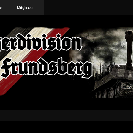
er
Mitglieder