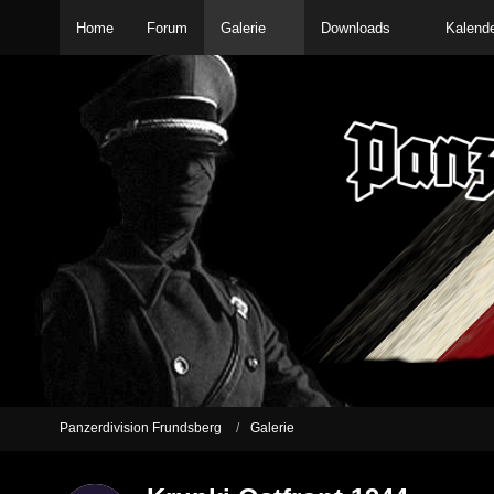
Home
Forum
Galerie
Downloads
Kalend
Panzerdivision Frundsberg
Galerie