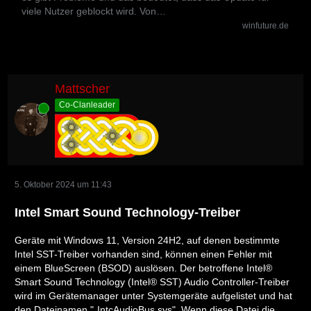
viele Nutzer geblockt wird. Von…
winfuture.de
Mattscher
Co-Clanleader
Online
5. Oktober 2024 um 11:43
Intel Smart Sound Technology-Treiber
Geräte mit Windows 11, Version 24H2, auf denen bestimmte
Intel SST-Treiber vorhanden sind, können einen Fehler mit
einem BlueScreen (BSOD) auslösen. Der betroffene Intel®
Smart Sound Technology (Intel® SST) Audio Controller-Treiber
wird im Gerätemanager unter Systemgeräte aufgelistet und hat
den Dateinamen "„IntcAudioBus.sys". Wenn diese Datei die