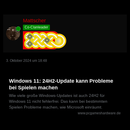
Mattscher
Co-Clanleader
Online
3. Oktober 2024 um 18:48
Windows 11: 24H2-Update kann Probleme
bei Spielen machen
Wie viele große Windows-Updates ist auch 24H2 für
Windows 11 nicht fehlerfrei. Das kann bei bestimmten
Spielen Probleme machen, wie Microsoft einräumt.
www.pcgameshardware.de