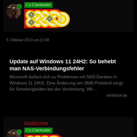
Co-Clanleader
Online
5. Oktober 2024 um 11:48
Update auf Windows 11 24H2: So behebt
man NAS-Verbindungsfehler
Microsoft äußert sich zu Problemen mit NAS-Geräten in
Windows 11 24H2. Eine Änderung am SMB-Protokoll sorgt
für Schwierigkeiten bei der Verbindung. Wir…
winfuture.de
Mattscher
Co-Clanleader
Online