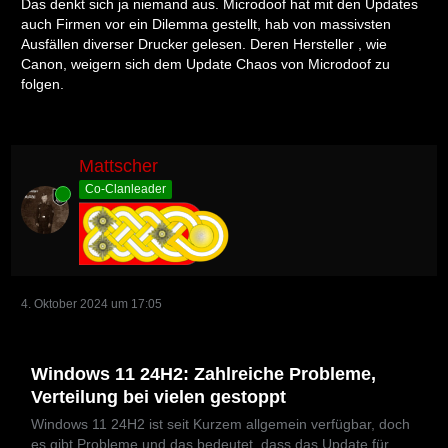
Das denkt sich ja niemand aus. Microdoof hat mit den Updates
auch Firmen vor ein Dilemma gestellt, hab von massivsten
Ausfällen diverser Drucker gelesen. Deren Hersteller , wie
Canon, weigern sich dem Update Chaos von Microdoof zu
folgen.
Mattscher
Co-Clanleader
Online
4. Oktober 2024 um 17:05
Windows 11 24H2: Zahlreiche Probleme,
Verteilung bei vielen gestoppt
Windows 11 24H2 ist seit Kurzem allgemein verfügbar, doch
es gibt Probleme und das bedeutet, dass das Update für