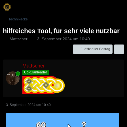
Technikecke
hilfreiches Tool, für sehr viele nutzbar
Mattscher
3. September 2024 um 10:40
1. offizieller Beitrag
Mattscher
Co-Clanleader
Online
3. September 2024 um 10:40