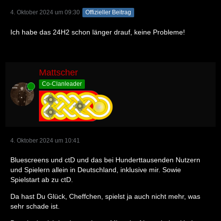
4. Oktober 2024 um 09:30
Offizieller Beitrag
Ich habe das 24H2 schon länger drauf, keine Probleme!
Mattscher
Co-Clanleader
Online
4. Oktober 2024 um 10:41
Bluescreens und ctD und das bei Hunderttausenden Nutzern
und Spielern allein in Deutschland, inklusive mir. Sowie
Spielstart ab zu ctD.
Da hast Du Glück, Cheffchen, spielst ja auch nicht mehr, was
sehr schade ist.