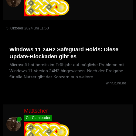
5. Oktober 2024 um 11:50
Windows 11 24H2 Safeguard Holds: Diese
Update-Blockaden gibt es
Microsoft hat bereits im Frühjahr auf mögliche Probleme mit
Windows 11 Version 24H2 hingewiesen. Nach der Freigabe
für alle Nutzer gibt der Konzern nun weitere…
winfuture.de
Mattscher
Co-Clanleader
Online