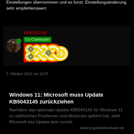
Einstellungen übernommen und es funzt. Einstellungsänderung,
sehr empfehlenswert.
Mattscher
Co-Clanleader
Online
3. Oktober 2024 um 18:07
Windows 11: Microsoft muss Update
KB5043145 zurückziehen
Nachdem das optionale Update KB5043145 für Windows 11
zu zahlreichen Problemen und Abstürzen geführt hat, zieht
Microsoft das Update jetzt zurück.
www.pcgameshardware.de