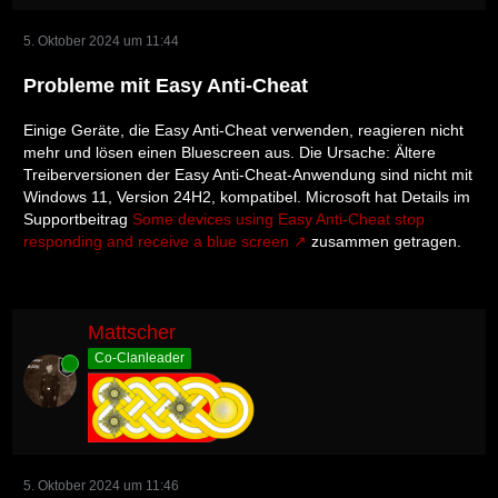
5. Oktober 2024 um 11:44
Probleme mit Easy Anti-Cheat
Einige Geräte, die Easy Anti-Cheat verwenden, reagieren nicht
mehr und lösen einen Bluescreen aus. Die Ursache: Ältere
Treiberversionen der Easy Anti-Cheat-Anwendung sind nicht mit
Windows 11, Version 24H2, kompatibel. Microsoft hat Details im
Supportbeitrag
Some devices using Easy Anti-Cheat stop
responding and receive a blue screen
zusammen getragen.
Mattscher
Co-Clanleader
Online
5. Oktober 2024 um 11:46