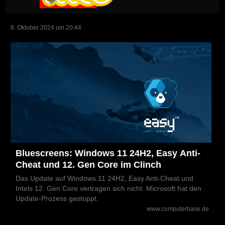
8. Oktober 2024 um 20:44
Bluescreens: Windows 11 24H2, Easy Anti-
Cheat und 12. Gen Core im Clinch
Das Update auf Windows 11 24H2, Easy Anti-Cheat und
Intels 12. Gen Core vertragen sich nicht. Microsoft hat den
Update-Prozess gestoppt.
www.computerbase.de