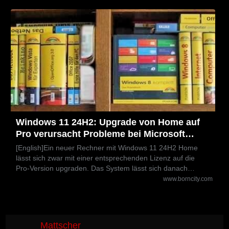
Windows 11 24H2: Upgrade von Home auf
Pro verursacht Probleme bei Microsoft
Defender for Endpoint
[English]Ein neuer Rechner mit Windows 11 24H2 Home
lässt sich zwar mit einer entsprechenden Lizenz auf die
Pro-Version upgraden. Das System lässt sich danach…
www.borncity.com
Mattscher