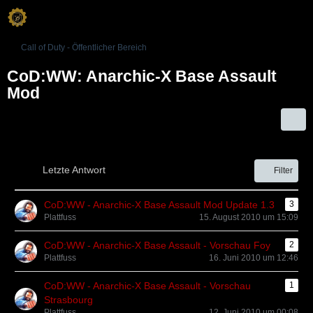
Call of Duty - Öffentlicher Bereich
CoD:WW: Anarchic-X Base Assault
Mod
Letzte Antwort
Filter
CoD:WW - Anarchic-X Base Assault Mod Update 1.3
3
Plattfuss
15. August 2010 um 15:09
CoD:WW - Anarchic-X Base Assault - Vorschau Foy
2
Plattfuss
16. Juni 2010 um 12:46
CoD:WW - Anarchic-X Base Assault - Vorschau
1
Strasbourg
Plattfuss
12. Juni 2010 um 00:08