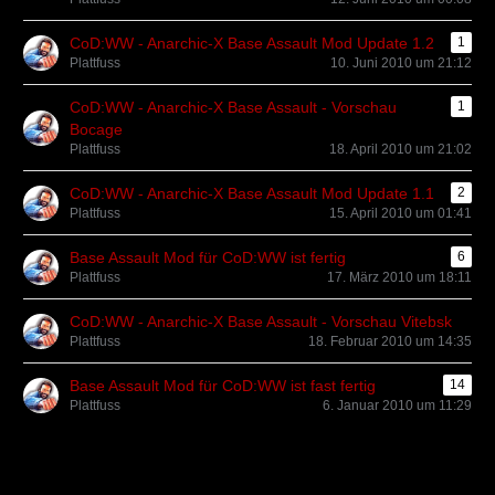
CoD:WW - Anarchic-X Base Assault Mod Update 1.2
1
Plattfuss
10. Juni 2010 um 21:12
CoD:WW - Anarchic-X Base Assault - Vorschau
1
Bocage
Plattfuss
18. April 2010 um 21:02
CoD:WW - Anarchic-X Base Assault Mod Update 1.1
2
Plattfuss
15. April 2010 um 01:41
Base Assault Mod für CoD:WW ist fertig
6
Plattfuss
17. März 2010 um 18:11
CoD:WW - Anarchic-X Base Assault - Vorschau Vitebsk
Plattfuss
18. Februar 2010 um 14:35
Base Assault Mod für CoD:WW ist fast fertig
14
Plattfuss
6. Januar 2010 um 11:29