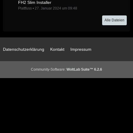
FH2 Slim Installer
Plattfuss
27. Januar 2024 um 09:48
Alle Dateien
Datenschutzerklärung
Kontakt
Impressum
Community-Software:
WoltLab Suite™ 6.2.6