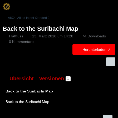
AIX2 - Allied Intent Xtended 2
Back to the Suribachi Map
Plattfuss
13. März 2018 um 14:20
74 Downloads
0 Kommentare
Herunterladen
Übersicht
Versionen
1
Back to the Suribachi Map
Back to the Suribachi Map