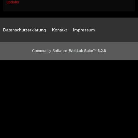
updater
Datenschutzerklärung
Kontakt
Impressum
Community-Software:
WoltLab Suite™ 6.2.6