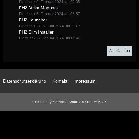
Plattfuss
9. Februar 2024 um 09:35
FH2 Afrika Mappack
Plattfuss
6. Februar 2024 um 06:57
FH2 Launcher
Plattfuss
27. Januar 2024 um 11:07
FH2 Slim Installer
Plattfuss
27. Januar 2024 um 09:48
Alle Dateien
Datenschutzerklärung
Kontakt
Impressum
Community-Software:
WoltLab Suite™ 6.2.6