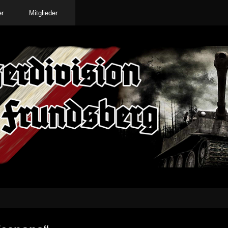
er
Mitglieder