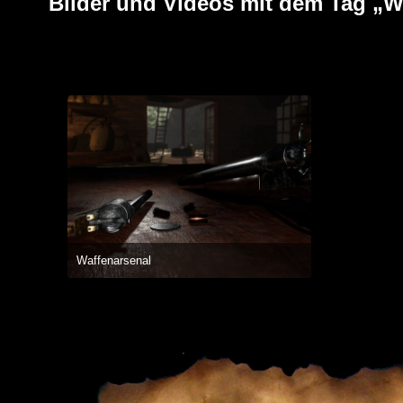
Bilder und Videos mit dem Tag „
Waffenarsenal
4. Juli 2019 um 16:46
2