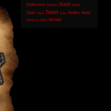
Stadt
Settlement
Shotgun
Straße
Town
Table
Waffen
Wald
Tiger
Train
Wüste
Weapons
WW2