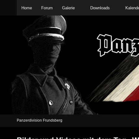
Home
Forum
Galerie
Downloads
Kalend
Panzerdivision Frundsberg